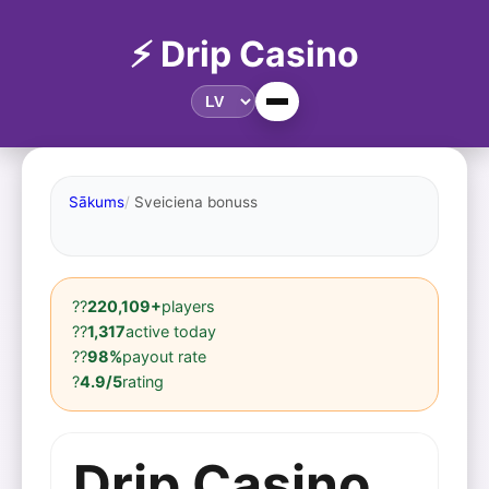
⚡ Drip Casino
Sākums
Sveiciena bonuss
??
220,109+
players
??
1,317
active today
??
98%
payout rate
?
4.9/5
rating
Drip Casino