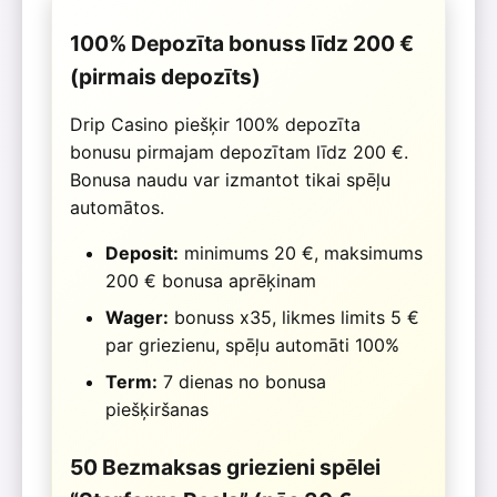
100% Depozīta bonuss līdz 200 €
(pirmais depozīts)
Drip Casino piešķir 100% depozīta
bonusu pirmajam depozītam līdz 200 €.
Bonusa naudu var izmantot tikai spēļu
automātos.
Deposit:
minimums 20 €, maksimums
200 € bonusa aprēķinam
Wager:
bonuss x35, likmes limits 5 €
par griezienu, spēļu automāti 100%
Term:
7 dienas no bonusa
piešķiršanas
50 Bezmaksas griezieni spēlei