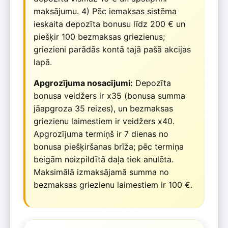
maksājumu. 4) Pēc iemaksas sistēma
ieskaita depozīta bonusu līdz 200 € un
piešķir 100 bezmaksas griezienus;
griezieni parādās kontā tajā pašā akcijas
lapā.
Apgrozījuma nosacījumi:
Depozīta
bonusa veidžers ir x35 (bonusa summa
jāapgroza 35 reizes), un bezmaksas
griezienu laimestiem ir veidžers x40.
Apgrozījuma termiņš ir 7 dienas no
bonusa piešķiršanas brīža; pēc termiņa
beigām neizpildītā daļa tiek anulēta.
Maksimālā izmaksājamā summa no
bezmaksas griezienu laimestiem ir 100 €.