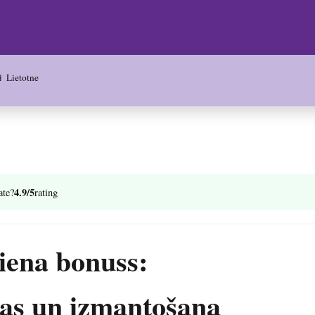
 Lietotne
4.9/5
ate
?
rating
iena bonuss:
bas un izmantošana