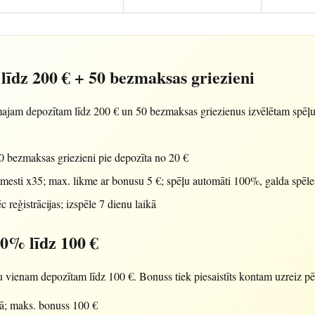
īdz 200 € + 50 bezmaksas griezieni
ajam depozītam līdz 200 € un 50 bezmaksas griezienus izvēlētam spēļu
0 bezmaksas griezieni pie depozīta no 20 €
mesti x35; max. likme ar bonusu 5 €; spēļu automāti 100%, galda spēl
 reģistrācijas; izspēle 7 dienu laikā
50% līdz 100 €
vienam depozītam līdz 100 €. Bonuss tiek piesaistīts kontam uzreiz pē
nā; maks. bonuss 100 €