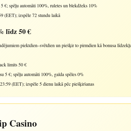
5 €; spēļu automāti 100%, ruletes un blekdžeks 10%
9 (EET); izspēle 72 stundu laikā
 līdz 50 €
ējumiem piektdien–svētdien un piešķir to pirmdien kā bonusa līdzekļu
ck limits 50 €
u 5 €; spēļu automāti 100%, galda spēles 0%
23:59 (EET); izspēle 5 dienu laikā pēc piešķiršanas
ip Casino