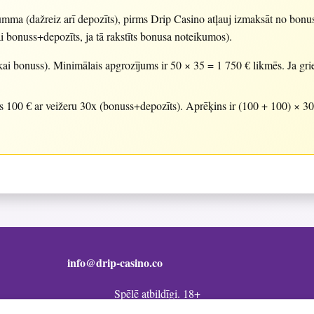
summa (dažreiz arī depozīts), pirms Drip Casino atļauj izmaksāt no bonus
 bonuss+depozīts, ja tā rakstīts bonusa noteikumos).
ai bonuss). Minimālais apgrozījums ir 50 × 35 = 1 750 € likmēs. Ja griez 
00 € ar veižeru 30x (bonuss+depozīts). Aprēķins ir (100 + 100) × 30 
info@drip-casino.co
Spēlē atbildīgi. 18+