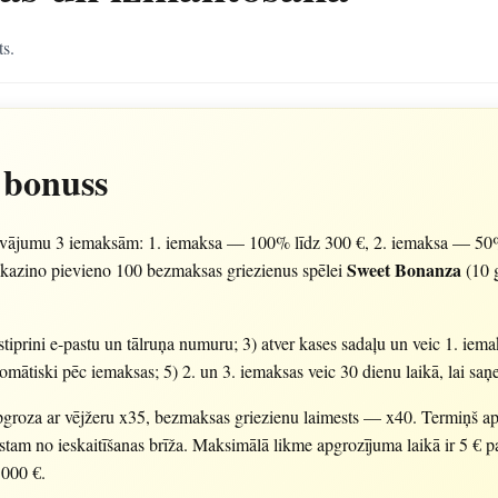
ts.
 bonuss
dāvājumu 3 iemaksām: 1. iemaksa — 100% līdz 300 €, 2. iemaksa — 50%
Sweet Bonanza
s kazino pievieno 100 bezmaksas griezienus spēlei
(10 g
tiprini e-pastu un tālruņa numuru; 3) atver kases sadaļu un veic 1. iema
tomātiski pēc iemaksas; 5) 2. un 3. iemaksas veic 30 dienu laikā, lai sa
groza ar vējžeru x35, bezmaksas griezienu laimests — x40. Termiņš ap
am no ieskaitīšanas brīža. Maksimālā likme apgrozījuma laikā ir 5 € pa
 000 €.