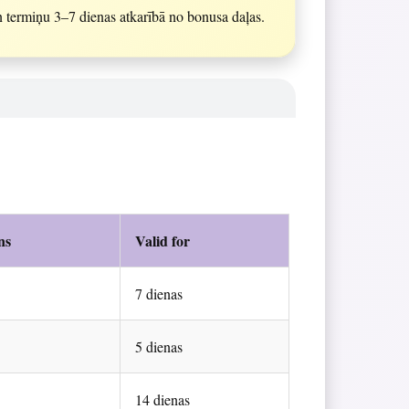
 termiņu 3–7 dienas atkarībā no bonusa daļas.
ns
Valid for
7 dienas
5 dienas
14 dienas