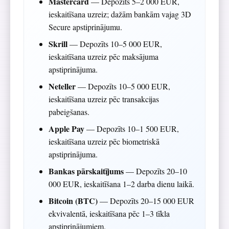
Mastercard
— Depozīts 5–2 000 EUR,
ieskaitīšana uzreiz; dažām bankām vajag 3D
Secure apstiprinājumu.
Skrill
— Depozīts 10–5 000 EUR,
ieskaitīšana uzreiz pēc maksājuma
apstiprinājuma.
Neteller
— Depozīts 10–5 000 EUR,
ieskaitīšana uzreiz pēc transakcijas
pabeigšanas.
Apple Pay
— Depozīts 10–1 500 EUR,
ieskaitīšana uzreiz pēc biometriskā
apstiprinājuma.
Bankas pārskaitījums
— Depozīts 20–10
000 EUR, ieskaitīšana 1–2 darba dienu laikā.
Bitcoin (BTC)
— Depozīts 20–15 000 EUR
ekvivalentā, ieskaitīšana pēc 1–3 tīkla
apstiprinājumiem.