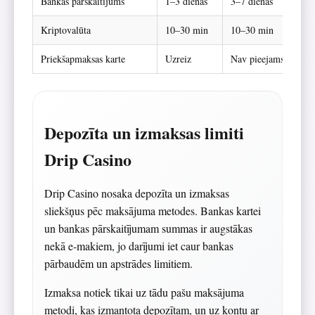
Bankas pārskaitījums
1–3 dienas
3–7 dienas
B
Kriptovalūta
10–30 min
10–30 min
B
Priekšapmaksas karte
Uzreiz
Nav pieejams
B
Depozīta un izmaksas limiti
Drip Casino
Drip Casino nosaka depozīta un izmaksas
sliekšņus pēc maksājuma metodes. Bankas kartei
un bankas pārskaitījumam summas ir augstākas
nekā e-makiem, jo darījumi iet caur bankas
pārbaudēm un apstrādes limitiem.
Izmaksa notiek tikai uz tādu pašu maksājuma
metodi, kas izmantota depozītam, un uz kontu ar