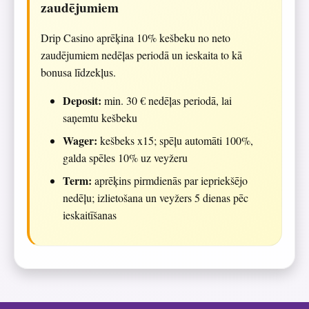
zaudējumiem
Drip Casino aprēķina 10% kešbeku no neto
zaudējumiem nedēļas periodā un ieskaita to kā
bonusa līdzekļus.
Deposit:
min. 30 € nedēļas periodā, lai
saņemtu kešbeku
Wager:
kešbeks x15; spēļu automāti 100%,
galda spēles 10% uz veyžeru
Term:
aprēķins pirmdienās par iepriekšējo
nedēļu; izlietošana un veyžers 5 dienas pēc
ieskaitīšanas