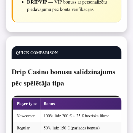
DRIPVIP
— VIP bonuss ar personalizētu
piedāvājumu pēc konta verifikācijas
QUICK COMPARISON
Drip Casino bonusu salīdzinājums
pēc spēlētāja tipa
Player type
Bonus
Newcomer
100% līdz 200 € + 25 € bezriska likme
Regular
50% līdz 150 € (pārlādes bonuss)