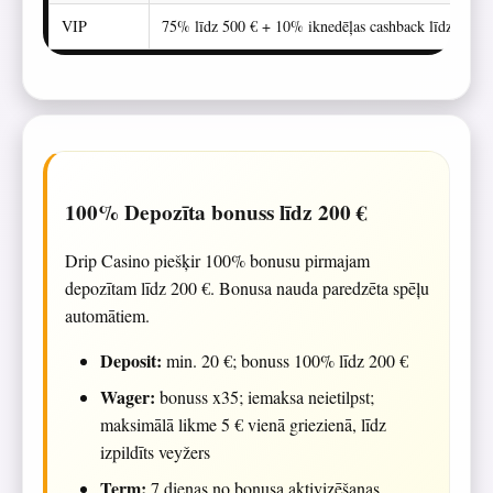
VIP
75% līdz 500 € + 10% iknedēļas cashback līdz 200 €
100% Depozīta bonuss līdz 200 €
Drip Casino piešķir 100% bonusu pirmajam
depozītam līdz 200 €. Bonusa nauda paredzēta spēļu
automātiem.
Deposit:
min. 20 €; bonuss 100% līdz 200 €
Wager:
bonuss x35; iemaksa neietilpst;
maksimālā likme 5 € vienā griezienā, līdz
izpildīts veyžers
Term:
7 dienas no bonusa aktivizēšanas