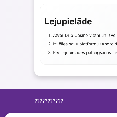
Lejupielāde
Atver Drip Casino vietni un izvē
Izvēlies savu platformu (Androi
Pēc lejupielādes pabeigšanas inst
???
?
?
??
??
??