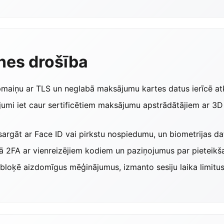
tnes drošība
pmaiņu ar TLS un neglabā maksājumu kartes datus ierīcē atk
mi iet caur sertificētiem maksājumu apstrādātājiem ar 3D S
argāt ar Face ID vai pirkstu nospiedumu, un biometrijas dat
 2FA ar vienreizējiem kodiem un paziņojumus par pieteikša
bloķē aizdomīgus mēģinājumus, izmanto sesiju laika limitu