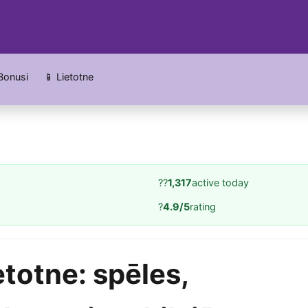
Bonusi
📱 Lietotne
??
1,317
active today
?
4.9/5
rating
etotne: spēles,