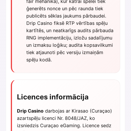
fair mehānika), kur katrai spēlei tiek
ģenerēts nonce un pēc raunda tiek
publicēts sēklas jaukums pārbaudei.
Drip Casino fiksē RTP vērtības spēļu
kartītēs, un neatkarīgs audits pārbauda
RNG implementāciju, izložu sadalījumu
un izmaksu loģiku; audita kopsavilkumi
tiek atjaunoti pēc versiju izmaiņām
spēļu kodā.
Licences informācija
Drip Casino
darbojas ar Kirasao (Curaçao)
azartspēļu licenci Nr. 8048/JAZ, ko
izsniedzis Curaçao eGaming. Licence sedz