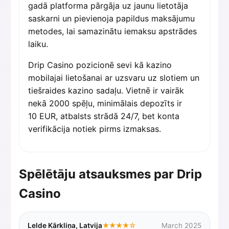
gadā platforma pārgāja uz jaunu lietotāja
saskarni un pievienoja papildus maksājumu
metodes, lai samazinātu iemaksu apstrādes
laiku.
Drip Casino pozicionē sevi kā kazino
mobilajai lietošanai ar uzsvaru uz slotiem un
tiešraides kazino sadaļu. Vietnē ir vairāk
nekā 2000 spēļu, minimālais depozīts ir
10 EUR, atbalsts strādā 24/7, bet konta
verifikācija notiek pirms izmaksas.
Spēlētāju atsauksmes par Drip
Casino
Lelde Kārkliņa, Latvija
★★★★☆
March 2025