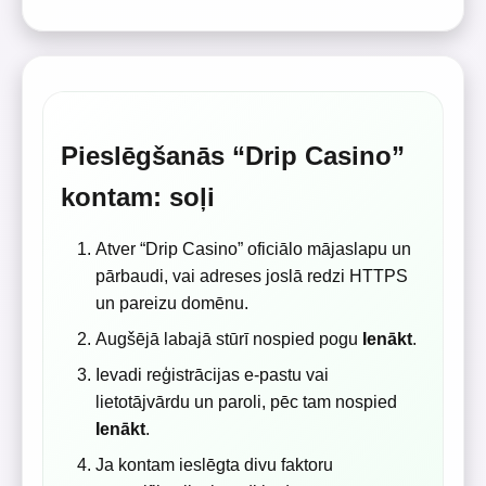
Pieslēgšanās “Drip Casino”
kontam: soļi
Atver “Drip Casino” oficiālo mājaslapu un
pārbaudi, vai adreses joslā redzi HTTPS
un pareizu domēnu.
Augšējā labajā stūrī nospied pogu
Ienākt
.
Ievadi reģistrācijas e‑pastu vai
lietotājvārdu un paroli, pēc tam nospied
Ienākt
.
Ja kontam ieslēgta divu faktoru