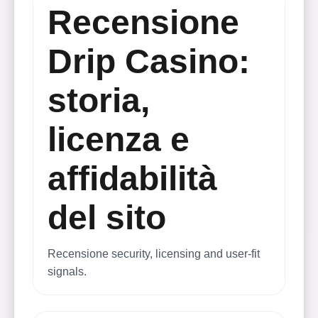
Recensione
Drip Casino:
storia,
licenza e
affidabilità
del sito
Recensione security, licensing and user-fit
signals.