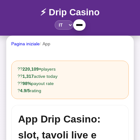
⚡ Drip Casino
Pagina iniziale
App
??
220,109+
players
??
1,317
active today
??
98%
payout rate
?
4.9/5
rating
App Drip Casino:
slot, tavoli live e