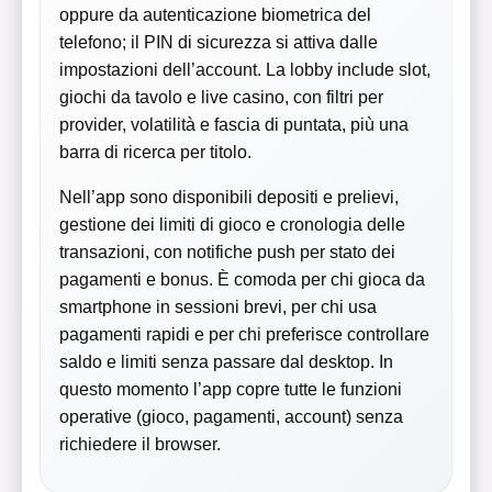
oppure da autenticazione biometrica del
telefono; il PIN di sicurezza si attiva dalle
impostazioni dell’account. La lobby include slot,
giochi da tavolo e live casino, con filtri per
provider, volatilità e fascia di puntata, più una
barra di ricerca per titolo.
Nell’app sono disponibili depositi e prelievi,
gestione dei limiti di gioco e cronologia delle
transazioni, con notifiche push per stato dei
pagamenti e bonus. È comoda per chi gioca da
smartphone in sessioni brevi, per chi usa
pagamenti rapidi e per chi preferisce controllare
saldo e limiti senza passare dal desktop. In
questo momento l’app copre tutte le funzioni
operative (gioco, pagamenti, account) senza
richiedere il browser.