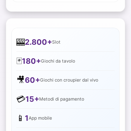
🎰
2.800+
Slot
🃏
180+
Giochi da tavolo
🎥
60+
Giochi con croupier dal vivo
💳
15+
Metodi di pagamento
📱
1
App mobile