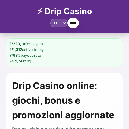
⚡ Drip Casino
??
220,109+
players
??
1,317
active today
??
98%
payout rate
?
4.9/5
rating
Drip Casino online:
giochi, bonus e
promozioni aggiornate