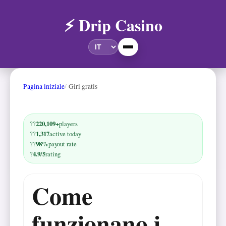
⚡ Drip Casino
Pagina iniziale
Giri gratis
??
220,109+
players
??
1,317
active today
??
98%
payout rate
?
4.9/5
rating
Come
funzionano i