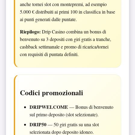
anche tornei slot con montepremi, ad esempio
5.000 € distribuiti ai primi 100 in classifica in base
ai punti generati dalle puntate.
Riepilogo:
Drip Casino combina un bonus di
benvenuto su 3 depositi con giri gratis a tranche,
cashback settimanale e promo di ricarica/tornei
con requisiti di puntata definiti.
Codici promozionali
DRIPWELCOME
— Bonus di benvenuto
sul primo deposito (slot selezionate).
DRIP50
— 50 giri gratis su una slot
selezionata dopo deposito idoneo.