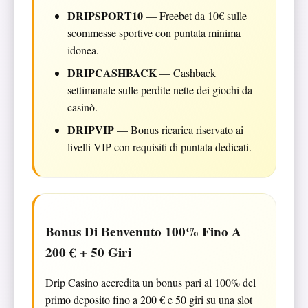
DRIPSPORT10
— Freebet da 10€ sulle
scommesse sportive con puntata minima
idonea.
DRIPCASHBACK
— Cashback
settimanale sulle perdite nette dei giochi da
casinò.
DRIPVIP
— Bonus ricarica riservato ai
livelli VIP con requisiti di puntata dedicati.
Bonus Di Benvenuto 100% Fino A
200 € + 50 Giri
Drip Casino accredita un bonus pari al 100% del
primo deposito fino a 200 € e 50 giri su una slot