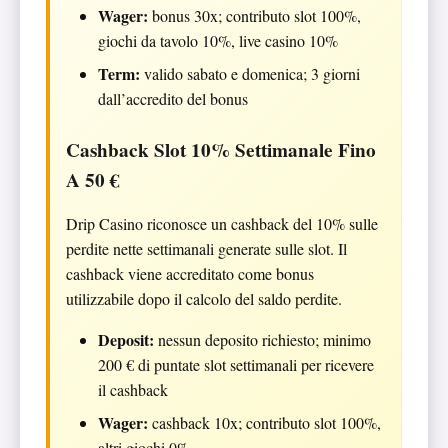
Wager:
bonus 30x; contributo slot 100%,
giochi da tavolo 10%, live casino 10%
Term:
valido sabato e domenica; 3 giorni
dall’accredito del bonus
Cashback Slot 10% Settimanale Fino
A 50 €
Drip Casino riconosce un cashback del 10% sulle
perdite nette settimanali generate sulle slot. Il
cashback viene accreditato come bonus
utilizzabile dopo il calcolo del saldo perdite.
Deposit:
nessun deposito richiesto; minimo
200 € di puntate slot settimanali per ricevere
il cashback
Wager:
cashback 10x; contributo slot 100%,
altri giochi 0%