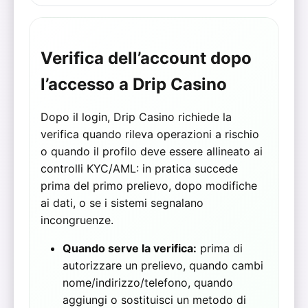
Verifica dell’account dopo
l’accesso a Drip Casino
Dopo il login, Drip Casino richiede la
verifica quando rileva operazioni a rischio
o quando il profilo deve essere allineato ai
controlli KYC/AML: in pratica succede
prima del primo prelievo, dopo modifiche
ai dati, o se i sistemi segnalano
incongruenze.
Quando serve la verifica:
prima di
autorizzare un prelievo, quando cambi
nome/indirizzo/telefono, quando
aggiungi o sostituisci un metodo di