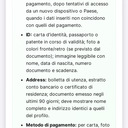
pagamento, dopo tentativi di accesso
da un nuovo dispositivo o Paese,
quando i dati inseriti non coincidono
con quelli del pagamento.
ID:
carta d’identità, passaporto o
patente in corso di validità; foto a
colori fronte/retro (se previsto dal
documento); immagine leggibile con
nome, data di nascita, numero
documento e scadenza.
Address:
bolletta di utenza, estratto
conto bancario o certificato di
residenza; documento emesso negli
ultimi 90 giorni; deve mostrare nome
completo e indirizzo identici a quelli
del profilo.
Metodo di pagamento:
per carta, foto