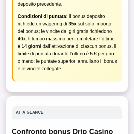
deposito precedente.
Condizioni di puntata:
il bonus deposito
richiede un wagering di
35x
sul solo importo
del bonus; le vincite dai giri gratis richiedono
40x
. Il tempo massimo per completare l’ottimo
è
14 giorni
dall’attivazione di ciascun bonus. Il
limite di puntata durante l’ottimo è
5 €
per giro
o mano; le puntate superiori annullano il bonus
e le vincite collegate.
AT A GLANCE
Confronto bonus Drip Casino