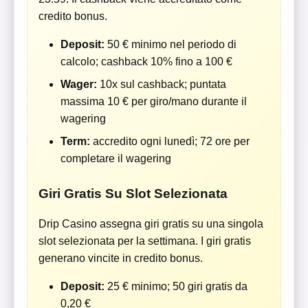
credito bonus.
Deposit:
50 € minimo nel periodo di
calcolo; cashback 10% fino a 100 €
Wager:
10x sul cashback; puntata
massima 10 € per giro/mano durante il
wagering
Term:
accredito ogni lunedì; 72 ore per
completare il wagering
Giri Gratis Su Slot Selezionata
Drip Casino assegna giri gratis su una singola
slot selezionata per la settimana. I giri gratis
generano vincite in credito bonus.
Deposit:
25 € minimo; 50 giri gratis da
0,20 €