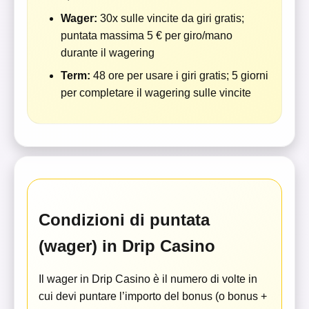
Wager:
30x sulle vincite da giri gratis;
puntata massima 5 € per giro/mano
durante il wagering
Term:
48 ore per usare i giri gratis; 5 giorni
per completare il wagering sulle vincite
Condizioni di puntata
(wager) in Drip Casino
Il wager in Drip Casino è il numero di volte in
cui devi puntare l’importo del bonus (o bonus +