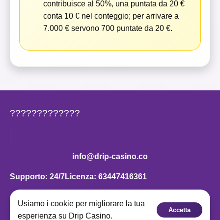
contribuisce al 50%, una puntata da 20 €
conta 10 € nel conteggio; per arrivare a
7.000 € servono 700 puntate da 20 €.
???
??
??
??
??
??
info@drip-casino.co
Supporto: 24/7
Licenza: 63447416361
Gioca responsabilmente. 18+
Usiamo i cookie per migliorare la tua
Accetta
© 2015 -
2026
Drip Casino.
esperienza su Drip Casino.