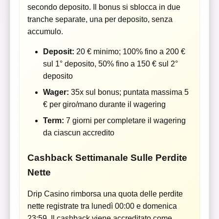
secondo deposito. Il bonus si sblocca in due
tranche separate, una per deposito, senza
accumulo.
Deposit:
20 € minimo; 100% fino a 200 €
sul 1° deposito, 50% fino a 150 € sul 2°
deposito
Wager:
35x sul bonus; puntata massima 5
€ per giro/mano durante il wagering
Term:
7 giorni per completare il wagering
da ciascun accredito
Cashback Settimanale Sulle Perdite
Nette
Drip Casino rimborsa una quota delle perdite
nette registrate tra lunedì 00:00 e domenica
23:59. Il cashback viene accreditato come