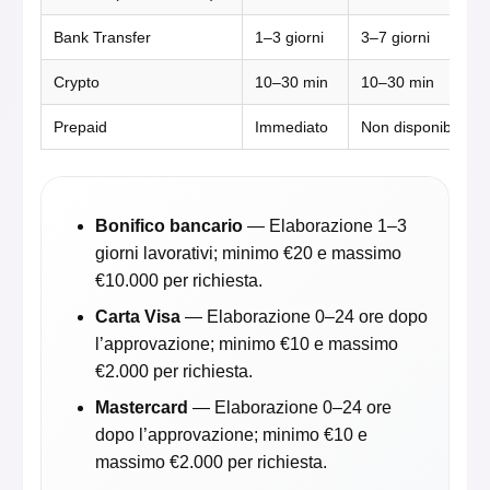
Bank Transfer
1–3 giorni
3–7 giorni
Crypto
10–30 min
10–30 min
Prepaid
Immediato
Non disponibile
Bonifico bancario
— Elaborazione 1–3
giorni lavorativi; minimo €20 e massimo
€10.000 per richiesta.
Carta Visa
— Elaborazione 0–24 ore dopo
l’approvazione; minimo €10 e massimo
€2.000 per richiesta.
Mastercard
— Elaborazione 0–24 ore
dopo l’approvazione; minimo €10 e
massimo €2.000 per richiesta.