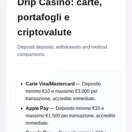
Drip Casino: carte,
portafogli e
criptovalute
Depositi deposits, withdrawals and method
comparisons.
Carte Visa/Mastercard
— Deposito
minimo €10 e massimo €3.000 per
transazione, accredito immediato.
Apple Pay
— Deposito minimo €10 e
massimo €1.500 per transazione, accredito
immediato.