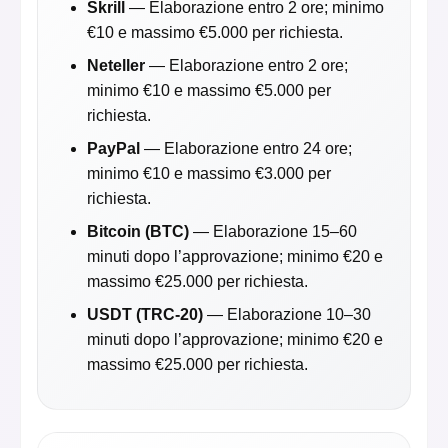
Skrill
— Elaborazione entro 2 ore; minimo
€10 e massimo €5.000 per richiesta.
Neteller
— Elaborazione entro 2 ore;
minimo €10 e massimo €5.000 per
richiesta.
PayPal
— Elaborazione entro 24 ore;
minimo €10 e massimo €3.000 per
richiesta.
Bitcoin (BTC)
— Elaborazione 15–60
minuti dopo l’approvazione; minimo €20 e
massimo €25.000 per richiesta.
USDT (TRC-20)
— Elaborazione 10–30
minuti dopo l’approvazione; minimo €20 e
massimo €25.000 per richiesta.