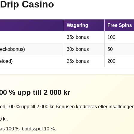
 Drip Casino
Wagering
Free Spins
35x bonus
100
(veckobonus)
30x bonus
50
reload)
25x bonus
200
0 % upp till 2 000 kr
ed 100 % upp till 2 000 kr. Bonusen krediteras efter insättningen
 kr.
as 100 %, bordsspel 10 %.