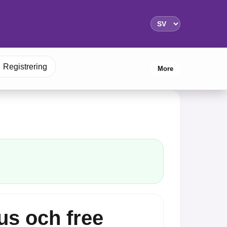
 Registrering
More
us och free