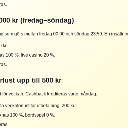
ras.
 000 kr (fredag–söndag)
g som görs mellan fredag 00:00 och söndag 23:59. En insättning
 kr.
as 100 %, live casino 20 %.
ras.
ust upp till 500 kr
t för veckan. Cashback krediteras varje måndag.
a veckoförlust för utbetalning: 200 kr.
knas 100 %, bordsspel 0 %.
eras.