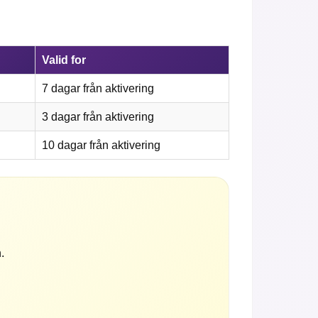
Valid for
7 dagar från aktivering
3 dagar från aktivering
10 dagar från aktivering
.