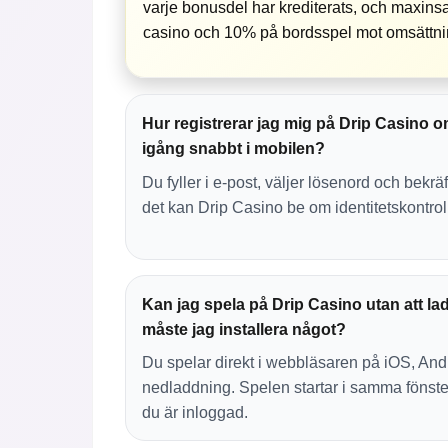
varje bonusdel har krediterats, och maxins
casino och 10% på bordsspel mot omsättni
Hur registrerar jag mig på Drip Casino o
igång snabbt i mobilen?
Du fyller i e-post, väljer lösenord och bekräf
det kan Drip Casino be om identitetskontroll
Kan jag spela på Drip Casino utan att la
måste jag installera något?
Du spelar direkt i webbläsaren på iOS, And
nedladdning. Spelen startar i samma fönste
du är inloggad.