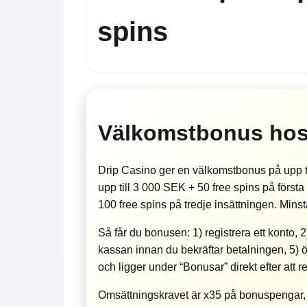
spins
Välkomstbonus hos
Drip Casino ger en välkomstbonus på upp til
upp till 3 000 SEK + 50 free spins på först
100 free spins på tredje insättningen. Minsta
Så får du bonusen: 1) registrera ett konto, 2
kassan innan du bekräftar betalningen, 5) öp
och ligger under “Bonusar” direkt efter att r
Omsättningskravet är x35 på bonuspengar, 