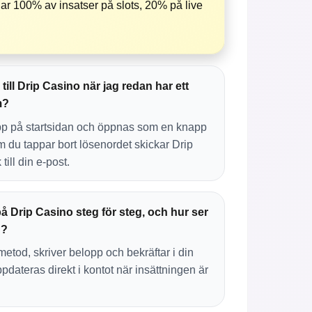
ar 100% av insatser på slots, 20% på live
 till Drip Casino när jag redan har ett
m?
upp på startsidan och öppnas som en knapp
 du tappar bort lösenordet skickar Drip
till din e-post.
på Drip Casino steg för steg, och hur ser
n?
metod, skriver belopp och bekräftar i din
pdateras direkt i kontot när insättningen är