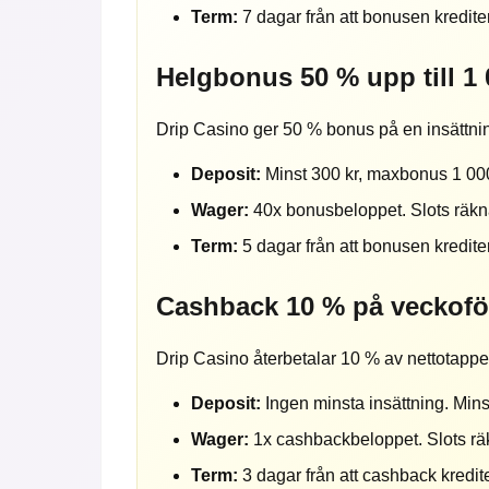
Term:
7 dagar från att bonusen kredite
Helgbonus 50 % upp till 1
Drip Casino ger 50 % bonus på en insättnin
Deposit:
Minst 300 kr, maxbonus 1 000
Wager:
40x bonusbeloppet. Slots räkn
Term:
5 dagar från att bonusen kredite
Cashback 10 % på veckoförl
Drip Casino återbetalar 10 % av nettotappe
Deposit:
Ingen minsta insättning. Minst
Wager:
1x cashbackbeloppet. Slots rä
Term:
3 dagar från att cashback kredit