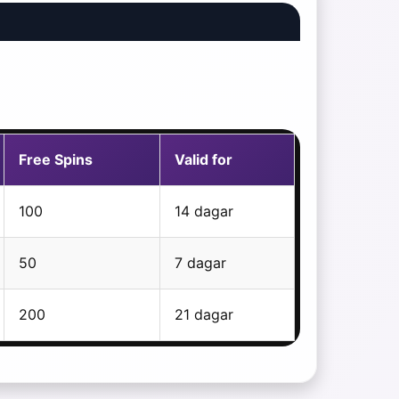
Free Spins
Valid for
100
14 dagar
50
7 dagar
200
21 dagar