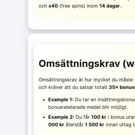
och
x40
(free spins) inom
14 dagar
.
Omsättningskrav (wa
Omsättningskrav är hur mycket du måste s
och kräver att du satsar totalt
35× bonus
Example 1:
Du tar en insättningsbon
bonusrelaterade medel blir möjligt.
Example 2:
Du får
100 kr
i bonus uta
000 kr
återstår
1 500 kr
innan uttag l