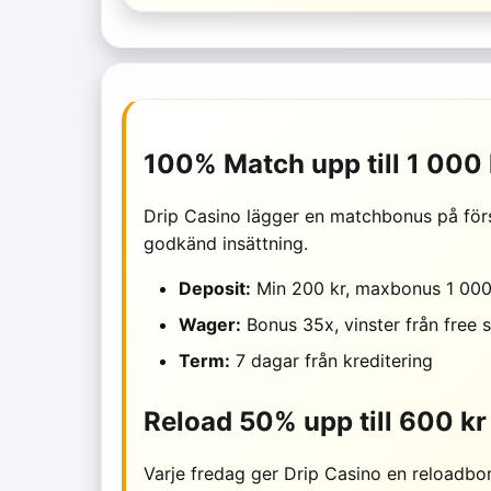
100% Match upp till 1 000 
Drip Casino lägger en matchbonus på först
godkänd insättning.
Deposit:
Min 200 kr, maxbonus 1 000 k
Wager:
Bonus 35x, vinster från free 
Term:
7 dagar från kreditering
Reload 50% upp till 600 kr
Varje fredag ger Drip Casino en reloadbon