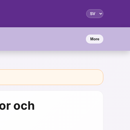
g
More
or och