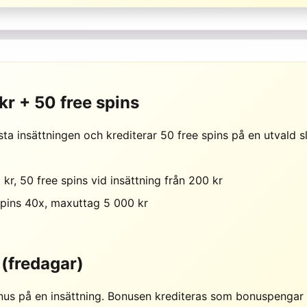
kr + 50 free spins
a insättningen och krediterar 50 free spins på en utvald slo
r, 50 free spins vid insättning från 200 kr
spins 40x, maxuttag 5 000 kr
 (fredagar)
us på en insättning. Bonusen krediteras som bonuspengar ef