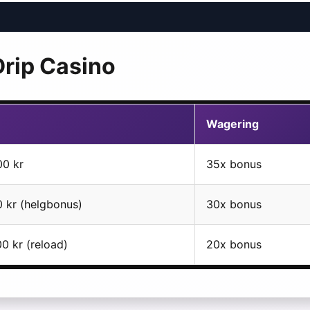
Drip Casino
Wagering
00 kr
35x bonus
0 kr (helgbonus)
30x bonus
00 kr (reload)
20x bonus