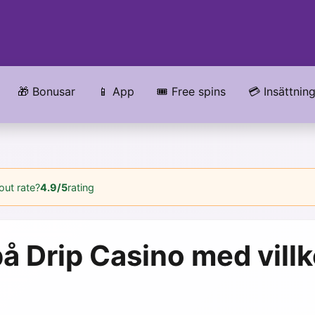
🎁 Bonusar
📱 App
🎟️ Free spins
💳 Insättnin
out rate
?
4.9/5
rating
 Drip Casino med villk