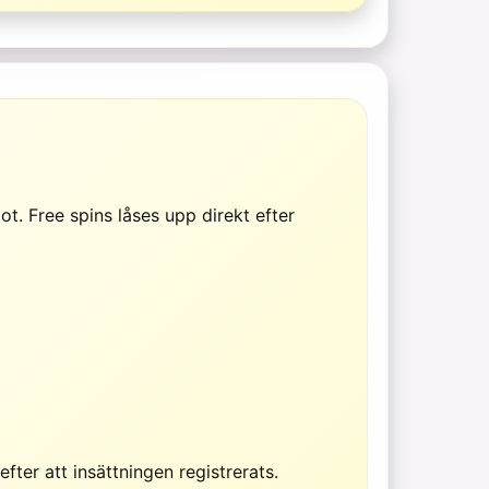
t. Free spins låses upp direkt efter
ter att insättningen registrerats.