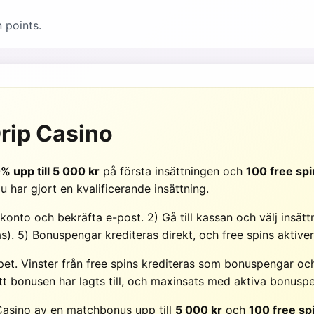
 points.
rip Casino
% upp till 5 000 kr
på första insättningen och
100 free sp
u har gjort en kvalificerande insättning.
konto och bekräfta e-post. 2) Gå till kassan och välj insätt
s). 5) Bonuspengar krediteras direkt, och free spins aktiv
t. Vinster från free spins krediteras som bonuspengar oc
att bonusen har lagts till, och maxinsats med aktiva bonusp
Casino av en matchbonus upp till
5 000 kr
och
100 free sp