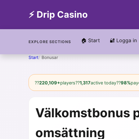
⚡ Drip Casino
🏠 Start
🔐 Logga in
EXPLORE SECTIONS
Start
Bonusar
??
220,109+
players
??
1,317
active today
??
98%
pay
Välkomstbonus på
omsättning