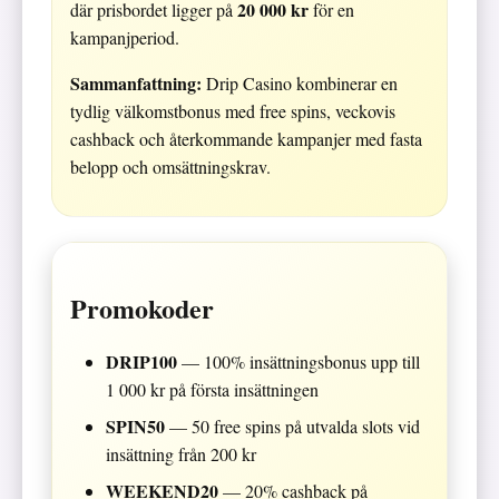
20 000 kr
där prisbordet ligger på
för en
kampanjperiod.
Sammanfattning:
Drip Casino kombinerar en
tydlig välkomstbonus med free spins, veckovis
cashback och återkommande kampanjer med fasta
belopp och omsättningskrav.
Promokoder
DRIP100
— 100% insättningsbonus upp till
1 000 kr på första insättningen
SPIN50
— 50 free spins på utvalda slots vid
insättning från 200 kr
WEEKEND20
— 20% cashback på