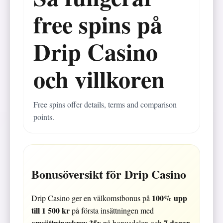
free spins på
Drip Casino
och villkoren
Free spins offer details, terms and comparison
points.
Bonusöversikt för Drip Casino
100% upp
Drip Casino ger en välkomstbonus på
till 1 500 kr
på första insättningen med
omsättningskrav 35x
7 dagar
på bonusdelen och