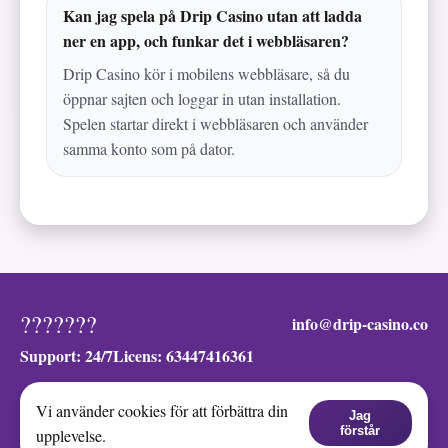
Kan jag spela på Drip Casino utan att ladda
ner en app, och funkar det i webbläsaren?
Drip Casino kör i mobilens webbläsare, så du
öppnar sajten och loggar in utan installation.
Spelen startar direkt i webbläsaren och använder
samma konto som på dator.
???
?
?
??
info@drip-casino.co
Support: 24/7
Licens: 63447416361
Spela ansvarsfullt.
Vi använder cookies för att förbättra din
Jag
© 2015 -
2026
Drip Casino.
förstår
upplevelse.