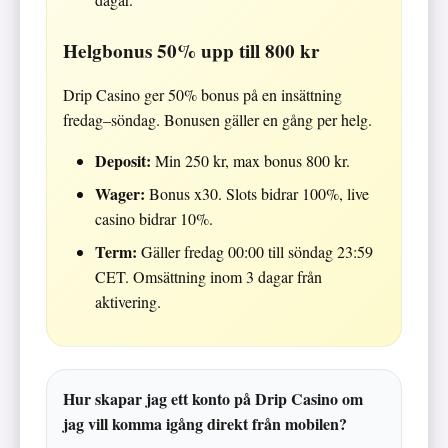
Helgbonus 50% upp till 800 kr
Drip Casino ger 50% bonus på en insättning
fredag–söndag. Bonusen gäller en gång per helg.
Deposit:
Min 250 kr, max bonus 800 kr.
Wager:
Bonus x30. Slots bidrar 100%, live
casino bidrar 10%.
Term:
Gäller fredag 00:00 till söndag 23:59
CET. Omsättning inom 3 dagar från
aktivering.
Hur skapar jag ett konto på Drip Casino om
jag vill komma igång direkt från mobilen?