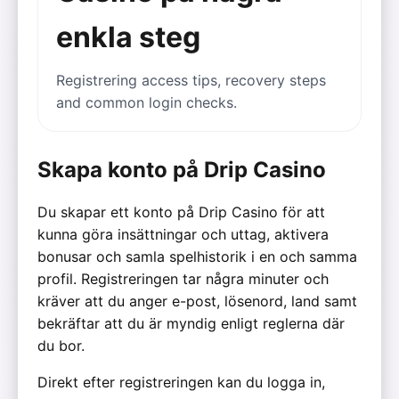
enkla steg
Registrering access tips, recovery steps
and common login checks.
Skapa konto på Drip Casino
Du skapar ett konto på Drip Casino för att
kunna göra insättningar och uttag, aktivera
bonusar och samla spelhistorik i en och samma
profil. Registreringen tar några minuter och
kräver att du anger e-post, lösenord, land samt
bekräftar att du är myndig enligt reglerna där
du bor.
Direkt efter registreringen kan du logga in,