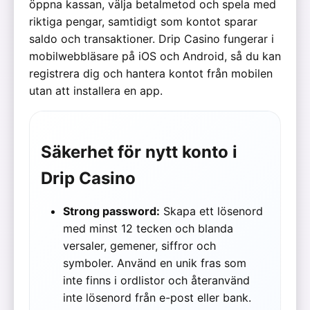
öppna kassan, välja betalmetod och spela med
riktiga pengar, samtidigt som kontot sparar
saldo och transaktioner. Drip Casino fungerar i
mobilwebbläsare på iOS och Android, så du kan
registrera dig och hantera kontot från mobilen
utan att installera en app.
Säkerhet för nytt konto i
Drip Casino
Strong password:
Skapa ett lösenord
med minst 12 tecken och blanda
versaler, gemener, siffror och
symboler. Använd en unik fras som
inte finns i ordlistor och återanvänd
inte lösenord från e-post eller bank.