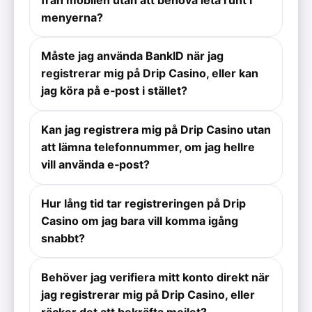
menyerna?
Måste jag använda BankID när jag
registrerar mig på Drip Casino, eller kan
jag köra på e‑post i stället?
Kan jag registrera mig på Drip Casino utan
att lämna telefonnummer, om jag hellre
vill använda e‑post?
Hur lång tid tar registreringen på Drip
Casino om jag bara vill komma igång
snabbt?
Behöver jag verifiera mitt konto direkt när
jag registrerar mig på Drip Casino, eller
räcker det att bekräfta mejlet?