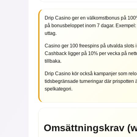
Drip Casino ger en välkomstbonus på 100% u
på bonusbeloppet inom 7 dagar. Exempel: sät
uttag.
Casino ger 100 freespins på utvalda slots 
Cashback ligger på 10% per vecka på netto
tillbaka.
Drip Casino kör också kampanjer som reloa
tidsbegränsade turneringar där prispotten 
spelkategori.
Omsättningskrav (w