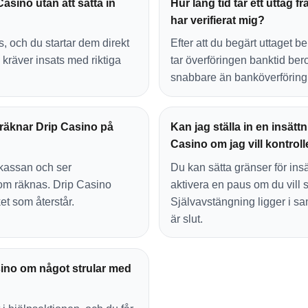
asino utan att sätta in
Hur lång tid tar ett uttag f
har verifierat mig?
, och du startar dem direkt
Efter att du begärt uttaget 
 kräver insats med riktiga
tar överföringen banktid be
snabbare än banköverföring
 räknar Drip Casino på
Kan jag ställa in en insätt
Casino om jag vill kontrol
i kassan och ser
Du kan sätta gränser för insä
som räknas. Drip Casino
aktivera en paus om du vill 
et som återstår.
Självavstängning ligger i sa
är slut.
sino om något strular med