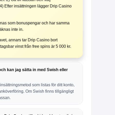
4) Efter insättningen lägger Drip Casino
räknas som bonuspengar och har samma
knas inte in.
avet, annars tar Drip Casino bort
gsbar vinst från free spins är 5 000 kr.
 och kan jag sätta in med Swish eller
 insättningsmetod som listas för ditt konto,
anköverföring. Om Swish finns tillgängligt
assan.