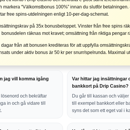
och markera “Välkomstbonus 100%” innan du slutför betalningen. 
ar free spins-utdelningen enligt 10-per-dag-schemat.
sättningskrav på 35x bonusbeloppet. Vinster från free spins 
bonusdelen räknas mot kravet; omsättning från riktiga pengar rä
dagar från att bonusen krediteras för att uppfylla omsättningskr
ts under aktiv bonus är 50 kr per snurr/spelrunda. Maximal utta
m jag vill komma igång
Var hittar jag insättningar
bankkort på Drip Casino?
h lösenord och bekräftar
Du går till kassan och väljer
ga in och gå vidare till
till exempel bankkort eller b
.
syns det som ett eget val i k