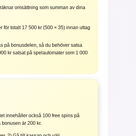
no räknar omsättning som summan av dina
ör totalt 17 500 kr (500 × 35) innan uttag
as på bonusdelen, så du behöver satsa
 000 kr satsat på spelautomater som 1 000
et innehåller också 100 free spins på
a bonusen är 200 kr.
. 2) Gå till kassan och välj