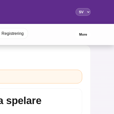
 Registrering
More
a spelare