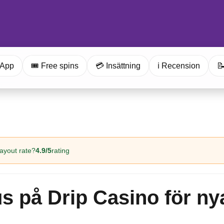
 App
🎟️ Free spins
💳 Insättning
ℹ️ Recension

ayout rate
?
4.9/5
rating
s på Drip Casino för ny