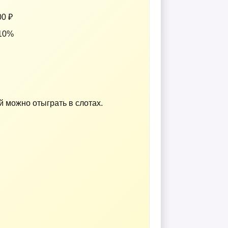
00 ₽
 10%
й можно отыграть в слотах.