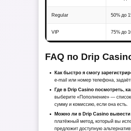
Regular
50% до 1
VIP
75% до 1
FAQ по Drip Casin
Как быстро я смогу зарегистрир
e-mail или номер телефона, задаёт
Где в Drip Casino посмотреть,
выберите «Пополнение» — список м
сумму и комиссию, если она есть.
Можно ли в Drip Casino вывести 
платёжный метод, который вы испо
предложит доступную альтернативу