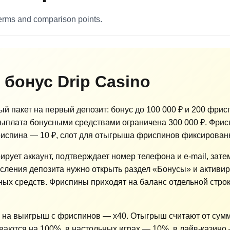
terms and comparison points.
бонус Drip Casino
ый пакет на первый депозит: бонус до 100 000 ₽ и 200 фри
плата бонусными средствами ограничена 300 000 ₽. Фрисп
риспина — 10 ₽, слот для отыгрыша фриспинов фиксированн
рирует аккаунт, подтверждает номер телефона и e-mail, зат
исления депозита нужно открыть раздел «Бонусы» и активи
ных средств. Фриспины приходят на баланс отдельной строк
, на выигрыш с фриспинов — x40. Отыгрыш считают от сум
ываются на 100%, в настольных играх — 10%, в лайв-казино