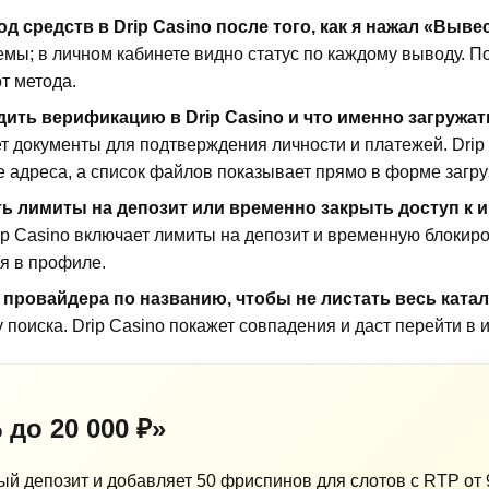
 средств в Drip Casino после того, как я нажал «Выве
емы; в личном кабинете видно статус по каждому выводу. По
от метода.
дить верификацию в Drip Casino и что именно загружат
т документы для подтверждения личности и платежей. Drip 
 адреса, а список файлов показывает прямо в форме загру
ть лимиты на депозит или временно закрыть доступ к иг
ip Casino включает лимиты на депозит и временную блокиро
я в профиле.
ли провайдера по названию, чтобы не листать весь ката
 поиска. Drip Casino покажет совпадения и даст перейти в и
до 20 000 ₽»
вый депозит и добавляет 50 фриспинов для слотов с RTP от