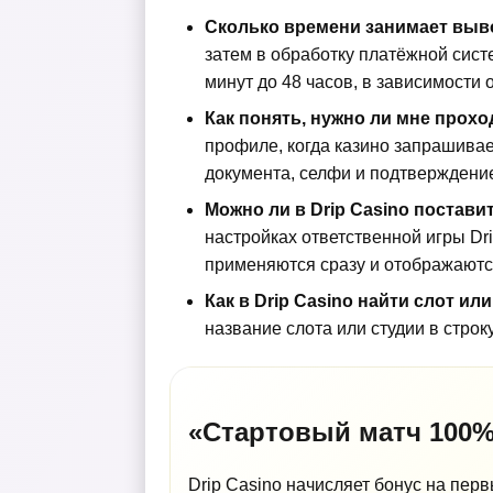
Сколько времени занимает вывод
затем в обработку платёжной сист
минут до 48 часов, в зависимости 
Как понять, нужно ли мне прохо
профиле, когда казино запрашивае
документа, селфи и подтверждение
Можно ли в Drip Casino постави
настройках ответственной игры Dr
применяются сразу и отображаютс
Как в Drip Casino найти слот и
название слота или студии в строку
«Стартовый матч 100% 
Drip Casino начисляет бонус на пер