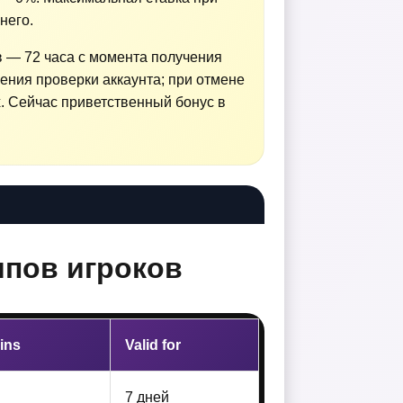
него.
 — 72 часа с момента получения
ения проверки аккаунта; при отмене
. Сейчас приветственный бонус в
ипов игроков
ins
Valid for
7 дней