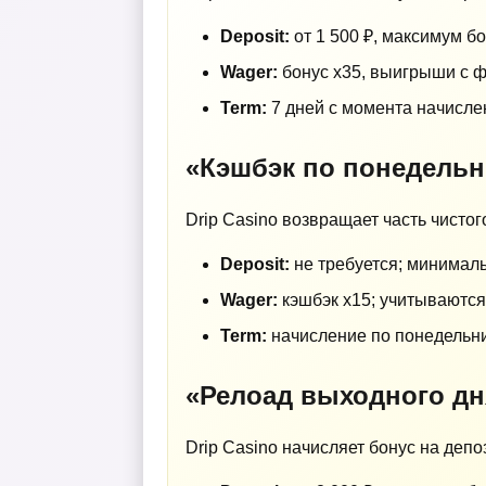
Deposit:
от 1 500 ₽, максимум б
Wager:
бонус x35, выигрыши с 
Term:
7 дней с момента начисле
«Кэшбэк по понедельни
Drip Casino возвращает часть чисто
Deposit:
не требуется; минимал
Wager:
кэшбэк x15; учитываются
Term:
начисление по понедельни
«Релоад выходного дня
Drip Casino начисляет бонус на депо