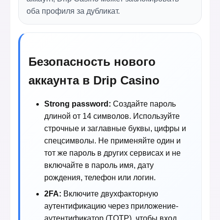
оба профиля за дубликат.
Безопасность нового
аккаунта в Drip Casino
Strong password:
Создайте пароль
длиной от 14 символов. Используйте
строчные и заглавные буквы, цифры и
спецсимволы. Не применяйте один и
тот же пароль в других сервисах и не
включайте в пароль имя, дату
рождения, телефон или логин.
2FA:
Включите двухфакторную
аутентификацию через приложение-
аутентификатор (TOTP), чтобы вход