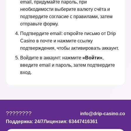
email, придумайте пароль, при
необходимости выберите валюту счёта и
подтвердите согласие с правилами, затем
отправьте форму.
Подтвердите email: откройте письмо от Drip
Casino в почте и нажмите ссылку
подтверждения, чтобы активировать аккаунт.
Войдите в аккаунт: нажмите
«Войти»
,
введите email и пароль, затем подтвердите
вход.
?
?
??
??
??
info@drip-casino.co
Поддержка: 24/7
Лицензия: 63447416361