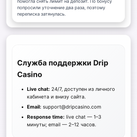
помогла снять лимит на депозит. По бонусу
попросили уточнение два раза, поэтому
переписка затянулась.
Служба поддержки Drip
Casino
Live chat:
24/7, доступен из личного
кабинета и внизу сайта.
Email:
support@dripcasino.com
Response time:
live chat — 1–3
минуты; email — 2–12 часов.