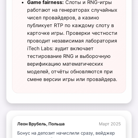
Game fairness:
Слоты и RNG-игры
работают на генераторах случайных
чисел провайдеров, а казино
публикует RTP по каждому слоту в
карточке игры. Проверки честности
проводит независимая лаборатория
iTech Labs: аудит включает
тестирование RNG и выборочную
верификацию математических
моделей, отчёты обновляются при
смене версии игры или провайдера.
Леон Врубель, Польша
Март 2025
Бонус на депозит начислили сразу, вейджер