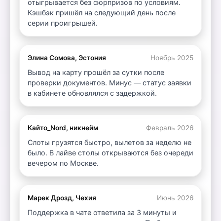
отыгрывается без сюрпризов по условиям.
Кэшбэк пришёл на следующий день после
серии проигрышей.
Элина Сомова, Эстония
Ноябрь 2025
Вывод на карту прошёл за сутки после
проверки документов. Минус — статус заявки
в кабинете обновлялся с задержкой.
Кайто_Nord, никнейм
Февраль 2026
Слоты грузятся быстро, вылетов за неделю не
было. В лайве столы открываются без очереди
вечером по Москве.
Марек Дрозд, Чехия
Июнь 2026
Поддержка в чате ответила за 3 минуты и