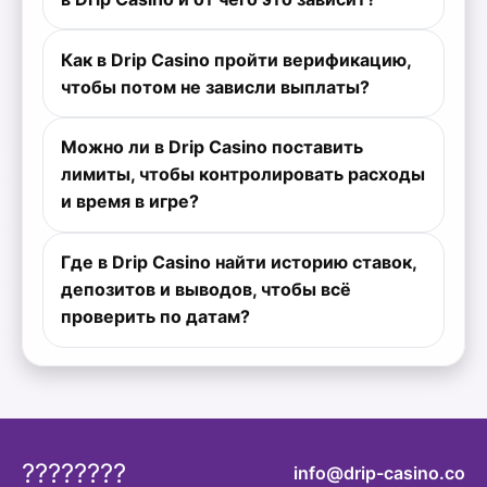
Как в Drip Casino пройти верификацию,
чтобы потом не зависли выплаты?
Можно ли в Drip Casino поставить
лимиты, чтобы контролировать расходы
и время в игре?
Где в Drip Casino найти историю ставок,
депозитов и выводов, чтобы всё
проверить по датам?
?
?
??
??
??
info@drip-casino.co