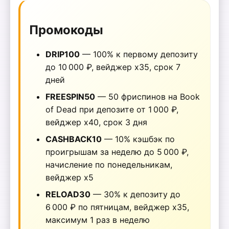
Промокоды
DRIP100
— 100% к первому депозиту
до 10 000 ₽, вейджер x35, срок 7
дней
FREESPIN50
— 50 фриспинов на Book
of Dead при депозите от 1 000 ₽,
вейджер x40, срок 3 дня
CASHBACK10
— 10% кэшбэк по
проигрышам за неделю до 5 000 ₽,
начисление по понедельникам,
вейджер x5
RELOAD30
— 30% к депозиту до
6 000 ₽ по пятницам, вейджер x35,
максимум 1 раз в неделю