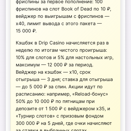
фриспины за первое пополнение: 100
фриспинов на слот Book of Dead по 10 ₽,
вейджер по выигрышам с фриспинов —
x40, лимит вывода с этого пакета —
15 000 ₽.
Кэшбэк в Drip Casino начисляется раз в
неделю по итогам чистого проигрыша:
10% для слотов и 5% для настольных игр,
максимум — 12 000 ₽ за период.
Вейджер на кэшбэк — x10, срок
отыгрыша — 3 дня; ставка для отыгрыша
— до 5 000 ₽ за спин. Акции идут по
расписанию: например, «Reload-бонус»
50% до 10 000 ₽ по пятницам при
депозите от 1 500 ₽ с вейджером x35, и
«Турнир слотов» с призовым фондом
300 000 ₽ на 5 дней, где очки начисляют
за ставки в выбранных слотах.