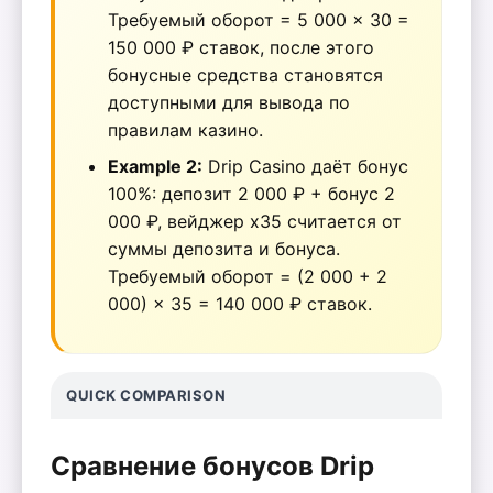
Требуемый оборот = 5 000 × 30 =
150 000 ₽ ставок, после этого
бонусные средства становятся
доступными для вывода по
правилам казино.
Example 2:
Drip Casino даёт бонус
100%: депозит 2 000 ₽ + бонус 2
000 ₽, вейджер x35 считается от
суммы депозита и бонуса.
Требуемый оборот = (2 000 + 2
000) × 35 = 140 000 ₽ ставок.
QUICK COMPARISON
Сравнение бонусов Drip