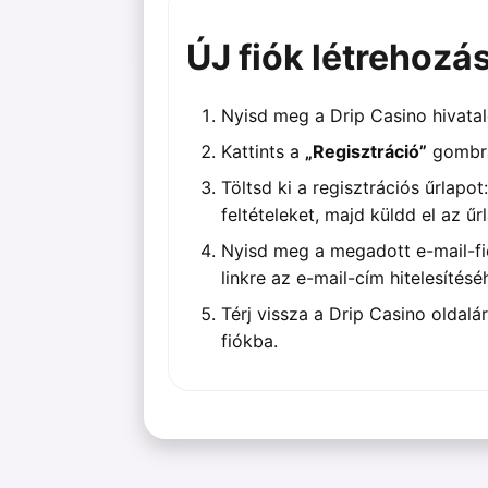
ÚJ fiók létrehozá
Nyisd meg a Drip Casino hivata
Kattints a
„Regisztráció”
gombra
Töltsd ki a regisztrációs űrlapo
feltételeket, majd küldd el az űr
Nyisd meg a megadott e-mail-fió
linkre az e-mail-cím hitelesítésé
Térj vissza a Drip Casino oldalár
fiókba.