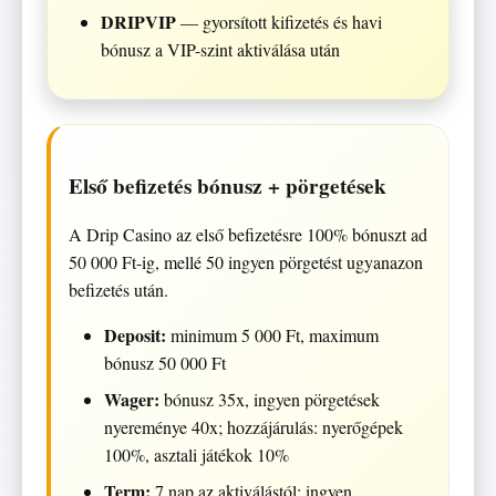
DRIPVIP
— gyorsított kifizetés és havi
bónusz a VIP-szint aktiválása után
Első befizetés bónusz + pörgetések
A Drip Casino az első befizetésre 100% bónuszt ad
50 000 Ft-ig, mellé 50 ingyen pörgetést ugyanazon
befizetés után.
Deposit:
minimum 5 000 Ft, maximum
bónusz 50 000 Ft
Wager:
bónusz 35x, ingyen pörgetések
nyereménye 40x; hozzájárulás: nyerőgépek
100%, asztali játékok 10%
Term:
7 nap az aktiválástól; ingyen