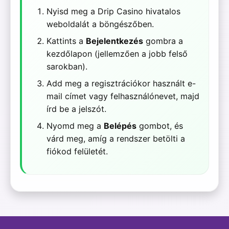
Nyisd meg a Drip Casino hivatalos
weboldalát a böngészőben.
Kattints a
Bejelentkezés
gombra a
kezdőlapon (jellemzően a jobb felső
sarokban).
Add meg a regisztrációkor használt e-
mail címet vagy felhasználónevet, majd
írd be a jelszót.
Nyomd meg a
Belépés
gombot, és
várd meg, amíg a rendszer betölti a
fiókod felületét.