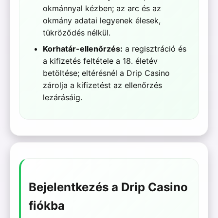
okmánnyal kézben; az arc és az
okmány adatai legyenek élesek,
tükröződés nélkül.
Korhatár-ellenőrzés:
a regisztráció és
a kifizetés feltétele a 18. életév
betöltése; eltérésnél a Drip Casino
zárolja a kifizetést az ellenőrzés
lezárásáig.
Bejelentkezés a Drip Casino
fiókba