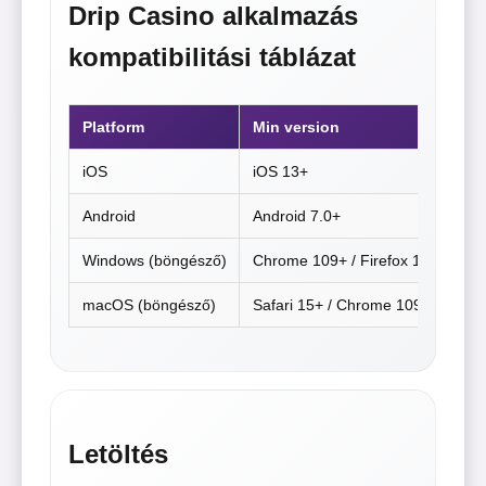
Drip Casino alkalmazás
kompatibilitási táblázat
Platform
Min version
iOS
iOS 13+
Android
Android 7.0+
Windows (böngésző)
Chrome 109+ / Firefox 102+ / Ed
macOS (böngésző)
Safari 15+ / Chrome 109+
Letöltés