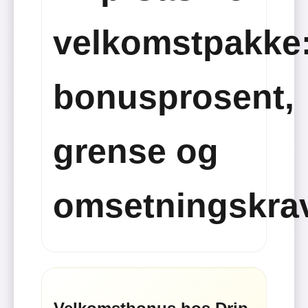
velkomstpakke
bonusprosent,
grense og
omsetningskra