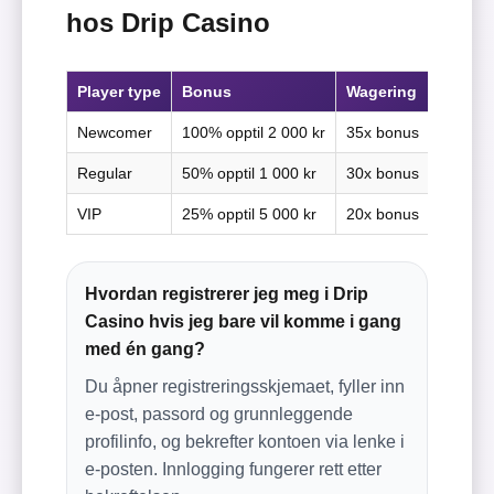
hos Drip Casino
Player type
Bonus
Wagering
Free S
Newcomer
100% opptil 2 000 kr
35x bonus
100
Regular
50% opptil 1 000 kr
30x bonus
50
VIP
25% opptil 5 000 kr
20x bonus
20
Hvordan registrerer jeg meg i Drip
Casino hvis jeg bare vil komme i gang
med én gang?
Du åpner registreringsskjemaet, fyller inn
e-post, passord og grunnleggende
profilinfo, og bekrefter kontoen via lenke i
e-posten. Innlogging fungerer rett etter