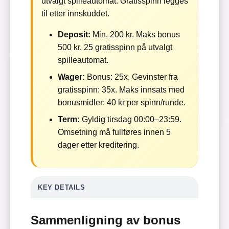
utvalgt spilleautomat. Gratisspinn legges
til etter innskuddet.
Deposit:
Min. 200 kr. Maks bonus
500 kr. 25 gratisspinn på utvalgt
spilleautomat.
Wager:
Bonus: 25x. Gevinster fra
gratisspinn: 35x. Maks innsats med
bonusmidler: 40 kr per spinn/runde.
Term:
Gyldig tirsdag 00:00–23:59.
Omsetning må fullføres innen 5
dager etter kreditering.
KEY DETAILS
Sammenligning av bonus