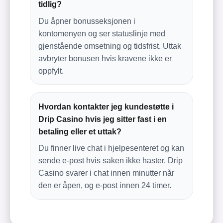
tidlig?
Du åpner bonusseksjonen i
kontomenyen og ser statuslinje med
gjenstående omsetning og tidsfrist. Uttak
avbryter bonusen hvis kravene ikke er
oppfylt.
Hvordan kontakter jeg kundestøtte i
Drip Casino hvis jeg sitter fast i en
betaling eller et uttak?
Du finner live chat i hjelpesenteret og kan
sende e-post hvis saken ikke haster. Drip
Casino svarer i chat innen minutter når
den er åpen, og e-post innen 24 timer.