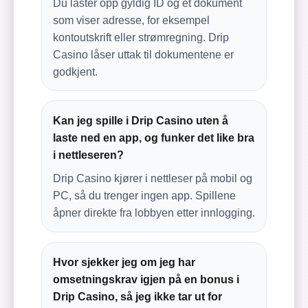
Du laster opp gyldig ID og et dokument
som viser adresse, for eksempel
kontoutskrift eller strømregning. Drip
Casino låser uttak til dokumentene er
godkjent.
Kan jeg spille i Drip Casino uten å
laste ned en app, og funker det like bra
i nettleseren?
Drip Casino kjører i nettleser på mobil og
PC, så du trenger ingen app. Spillene
åpner direkte fra lobbyen etter innlogging.
Hvor sjekker jeg om jeg har
omsetningskrav igjen på en bonus i
Drip Casino, så jeg ikke tar ut for