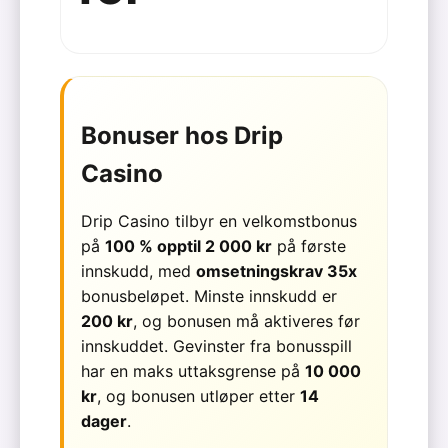
Bonuser hos Drip
Casino
Drip Casino tilbyr en velkomstbonus
på
100 % opptil 2 000 kr
på første
innskudd, med
omsetningskrav 35x
bonusbeløpet. Minste innskudd er
200 kr
, og bonusen må aktiveres før
innskuddet. Gevinster fra bonusspill
har en maks uttaksgrense på
10 000
kr
, og bonusen utløper etter
14
dager
.