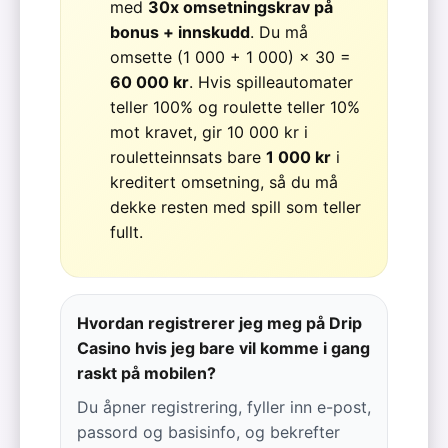
med
30x omsetningskrav på
bonus + innskudd
. Du må
omsette (1 000 + 1 000) × 30 =
60 000 kr
. Hvis spilleautomater
teller 100% og roulette teller 10%
mot kravet, gir 10 000 kr i
rouletteinnsats bare
1 000 kr
i
kreditert omsetning, så du må
dekke resten med spill som teller
fullt.
Hvordan registrerer jeg meg på Drip
Casino hvis jeg bare vil komme i gang
raskt på mobilen?
Du åpner registrering, fyller inn e-post,
passord og basisinfo, og bekrefter