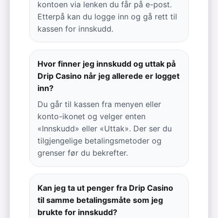
kontoen via lenken du får på e-post.
Etterpå kan du logge inn og gå rett til
kassen for innskudd.
Hvor finner jeg innskudd og uttak på
Drip Casino når jeg allerede er logget
inn?
Du går til kassen fra menyen eller
konto-ikonet og velger enten
«Innskudd» eller «Uttak». Der ser du
tilgjengelige betalingsmetoder og
grenser før du bekrefter.
Kan jeg ta ut penger fra Drip Casino
til samme betalingsmåte som jeg
brukte for innskudd?