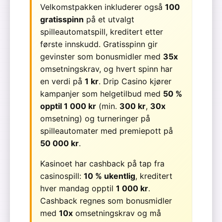
Velkomstpakken inkluderer også
100
gratisspinn
på et utvalgt
spilleautomatspill, kreditert etter
første innskudd. Gratisspinn gir
gevinster som bonusmidler med
35x
omsetningskrav, og hvert spinn har
en verdi på
1 kr
. Drip Casino kjører
kampanjer som helgetilbud med
50 %
opptil 1 000 kr
(min.
300 kr
,
30x
omsetning) og turneringer på
spilleautomater med premiepott på
50 000 kr
.
Kasinoet har cashback på tap fra
casinospill:
10 % ukentlig
, kreditert
hver mandag opptil
1 000 kr
.
Cashback regnes som bonusmidler
med
10x
omsetningskrav og må