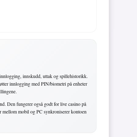
nlogging, innskudd, uttak og spillehistorikk.
støtter innlogging med PIN/biometri på enheter
llingene.
d. Den fungerer også godt for live casino på
tter mellom mobil og PC synkroniserer kontoen