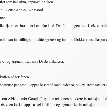
effet som har riktig appnavn og ikon.
h ID eller Apple-ID-passord.
pne
.
er fjerne casinoapper i enkelte land. Da får du ingen treff i søk, eller 
mtid
, kan innstillinger for aldersgrense og innhold blokkere installasjo
giver og appnavn stemmer før du installerer.
kuffen på telefonen.
grense pengespill-apper basert på land, alder og policy. Resultatet er at 
 som APK utenfor Google Play, kan telefonen blokkere installasjon til 
risikoen for feil app, så sjekk filkilde og signatur før installasjon.