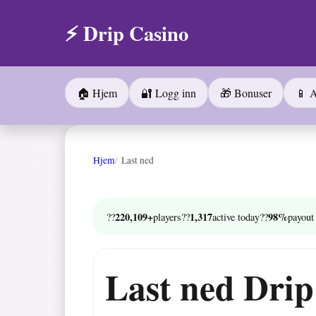
⚡ Drip Casino
🏠 Hjem
🔐 Logg inn
🎁 Bonuser
📱 
Hjem
Last ned
220,109+
1,317
98%
??
players
??
active today
??
payout 
Last ned Drip