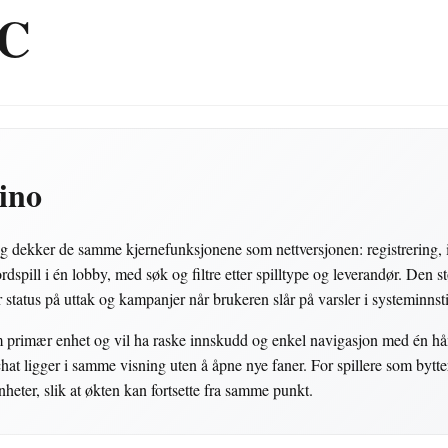
PC
ino
dekker de samme kjernefunksjonene som nettversjonen: registrering, in
dspill i én lobby, med søk og filtre etter spilltype og leverandør. Den 
r status på uttak og kampanjer når brukeren slår på varsler i systeminnsti
 primær enhet og vil ha raske innskudd og enkel navigasjon med én hån
chat ligger i samme visning uten å åpne nye faner. For spillere som by
enheter, slik at økten kan fortsette fra samme punkt.