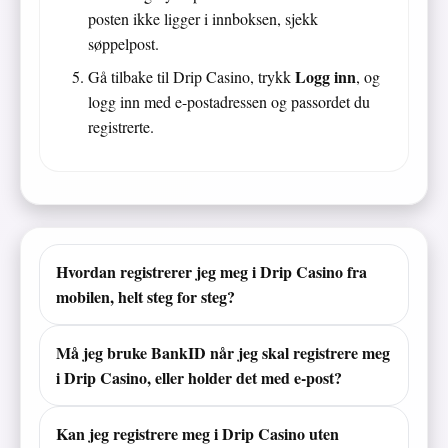
posten ikke ligger i innboksen, sjekk
søppelpost.
Logg inn
Gå tilbake til Drip Casino, trykk
, og
logg inn med e-postadressen og passordet du
registrerte.
Hvordan registrerer jeg meg i Drip Casino fra
mobilen, helt steg for steg?
Må jeg bruke BankID når jeg skal registrere meg
i Drip Casino, eller holder det med e-post?
Kan jeg registrere meg i Drip Casino uten