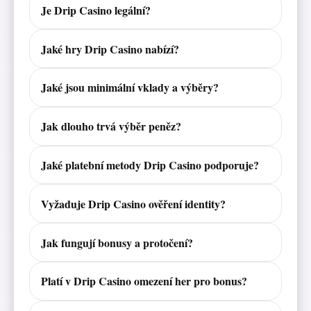
Je Drip Casino legální?
Jaké hry Drip Casino nabízí?
Jaké jsou minimální vklady a výběry?
Jak dlouho trvá výběr peněz?
Jaké platební metody Drip Casino podporuje?
Vyžaduje Drip Casino ověření identity?
Jak fungují bonusy a protočení?
Platí v Drip Casino omezení her pro bonus?