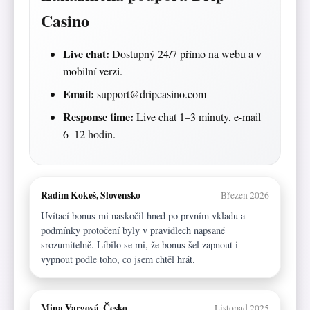
Casino
Live chat:
Dostupný 24/7 přímo na webu a v
mobilní verzi.
Email:
support@dripcasino.com
Response time:
Live chat 1–3 minuty, e-mail
6–12 hodin.
Radim Kokeš, Slovensko
Březen 2026
Uvítací bonus mi naskočil hned po prvním vkladu a
podmínky protočení byly v pravidlech napsané
srozumitelně. Líbilo se mi, že bonus šel zapnout i
vypnout podle toho, co jsem chtěl hrát.
Mina Vargová, Česko
Listopad 2025