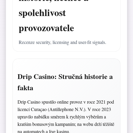
spolehlivost
provozovatele
Recenze security, licensing and user-fit signals.
Drip Casino: Stručná historie a
fakta
Drip Casino spustilo online provoz v roce 2021 pod
licencí Curaçao (Antillephone N.V.). V roce 2023
upravilo nabídku směrem k rychlým výběrům a
kratším bonusovým kampaním; na webu drží těžiště
na automatech a live kasinu.