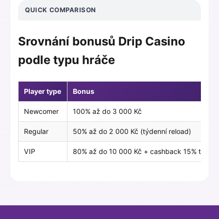
QUICK COMPARISON
Srovnání bonusů Drip Casino
podle typu hráče
Player type
Bonus
Newcomer
100% až do 3 000 Kč
Regular
50% až do 2 000 Kč (týdenní reload)
VIP
80% až do 10 000 Kč + cashback 15% týdně