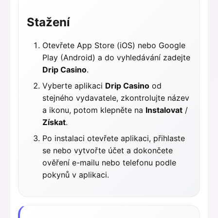
Stažení
Otevřete App Store (iOS) nebo Google
Play (Android) a do vyhledávání zadejte
Drip Casino
.
Vyberte aplikaci
Drip Casino
od
stejného vydavatele, zkontrolujte název
a ikonu, potom klepněte na
Instalovat
/
Získat
.
Po instalaci otevřete aplikaci, přihlaste
se nebo vytvořte účet a dokončete
ověření e-mailu nebo telefonu podle
pokynů v aplikaci.