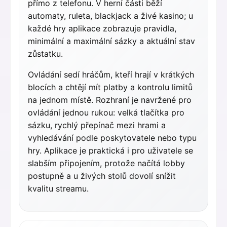
přímo z telefonu. V herní části běží
automaty, ruleta, blackjack a živé kasino; u
každé hry aplikace zobrazuje pravidla,
minimální a maximální sázky a aktuální stav
zůstatku.
Ovládání sedí hráčům, kteří hrají v krátkých
blocích a chtějí mít platby a kontrolu limitů
na jednom místě. Rozhraní je navržené pro
ovládání jednou rukou: velká tlačítka pro
sázku, rychlý přepínač mezi hrami a
vyhledávání podle poskytovatele nebo typu
hry. Aplikace je praktická i pro uživatele se
slabším připojením, protože načítá lobby
postupně a u živých stolů dovolí snížit
kvalitu streamu.