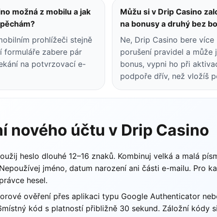
ino možná z mobilu a jak
Můžu si v Drip Casino zalo
 spěchám?
na bonusy a druhý bez b
mobilním prohlížeči stejně
Ne, Drip Casino bere více
ní formuláře zabere pár
porušení pravidel a může 
čekání na potvrzovací e-
bonus, vypni ho při aktiv
podpoře dřív, než vložíš p
 nového účtu v Drip Casino
oužij heslo dlouhé 12–16 znaků. Kombinuj velká a malá písme
). Nepoužívej jméno, datum narození ani části e-mailu. Pro k
právce hesel.
rové ověření přes aplikaci typu Google Authenticator nebo
ístný kód s platností přibližně 30 sekund. Záložní kódy si 