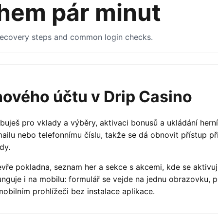
hem pár minut
 recovery steps and common login checks.
nového účtu v Drip Casino
uješ pro vklady a výběry, aktivaci bonusů a ukládání herní 
ailu nebo telefonnímu číslu, takže se dá obnovit přístup při
dy.
evře pokladna, seznam her a sekce s akcemi, kde se aktivu
unguje i na mobilu: formulář se vejde na jednu obrazovku, p
obilním prohlížeči bez instalace aplikace.