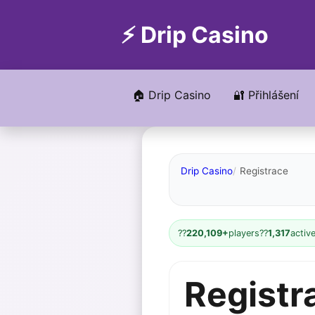
⚡ Drip Casino
🏠 Drip Casino
🔐 Přihlášení
Drip Casino
Registrace
??
220,109+
players
??
1,317
activ
Registr