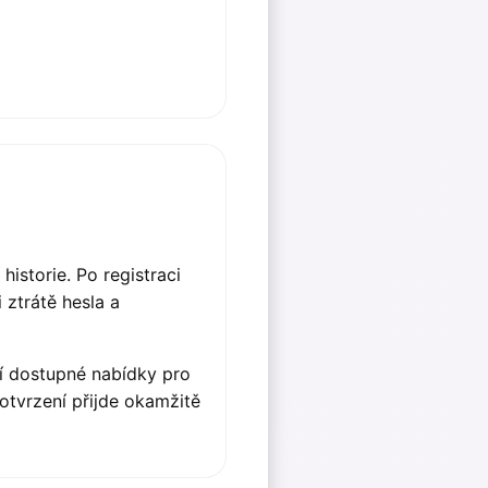
historie. Po registraci
 ztrátě hesla a
jí dostupné nabídky pro
otvrzení přijde okamžitě