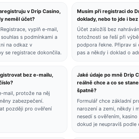
registruju v Drip Casino,
Musím při registraci do D
dy neměl účet?
doklady, nebo to jde i be
Registrace, vyplň e-mail,
Účet založíš bez nahráván
ď souhlas s podmínkami a
totožnosti se řeší při výb
kni na odkaz v
podpora řekne. Připrav s
y se registrace dokončila.
pas a někdy i doklad o ad
gistrovat bez e-mailu,
Jaké údaje po mně Drip Ca
číslo?
reálně chce a co se stane
špatně?
e-mail, protože na něj
změny zabezpečení.
Formulář chce základní pro
dat později pro ověření
narození a zemi, někdy i 
nesedí s ověřením, kasino
dokud je neupravíš podle 