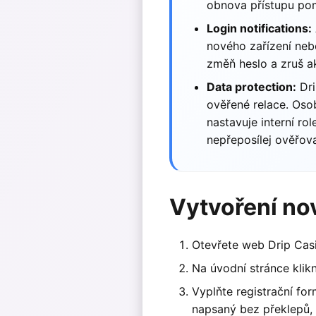
obnova přístupu pom
Login notifications:
nového zařízení neb
změň heslo a zruš ak
Data protection:
Dri
ověřené relace. Osob
nastavuje interní ro
nepřeposílej ověřov
Vytvoření no
Otevřete web Drip Casi
Na úvodní stránce klik
Vyplňte registrační for
napsaný bez překlepů, 