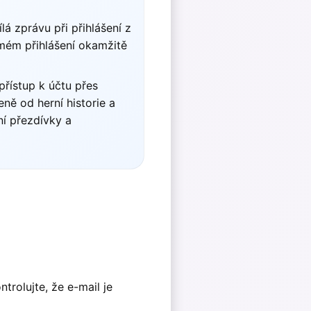
lá zprávu při přihlášení z
ámém přihlášení okamžitě
řístup k účtu přes
eně od herní historie a
ní přezdívky a
trolujte, že e-mail je