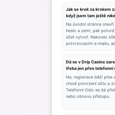
Jak se krok za krokem za
když jsem tam ještě nik
Na úvodní stránce otevři 
heslo a zemi, pak potvr
účet vytvoř. Nakonec kli
potvrzovacím e-mailu, ab
Dá se v Drip Casino zare
třeba jen přes telefonní 
Ne, registrace běží přes 
chodí potvrzení účtu a 
Telefonní číslo se dá při
nebo obnovu přístupu.