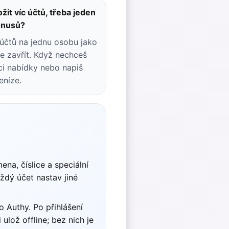
žit víc účtů, třeba jeden
onusů?
 účtů na jednu osobu jako
je zavřít. Když nechceš
aci nabídky nebo napiš
eníze.
na, číslice a speciální
aždý účet nastav jiné
 Authy. Po přihlášení
ulož offline; bez nich je