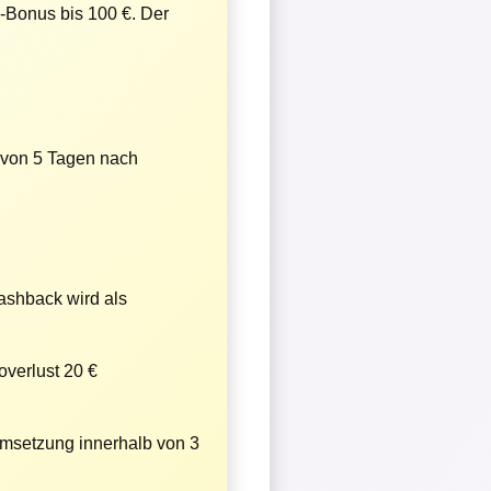
-Bonus bis 100 €. Der
 von 5 Tagen nach
ashback wird als
overlust 20 €
msetzung innerhalb von 3