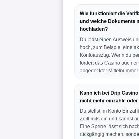
Wie funktioniert die Verif
und welche Dokumente m
hochladen?
Du lädst einen Ausweis u
hoch, zum Beispiel eine a
Kontoauszug. Wenn du per 
fordert das Casino auch ei
abgedeckter Mittelnummer
Kann ich bei Drip Casino 
nicht mehr einzahle oder
Du stellst im Konto Einzahl
Zeitlimits ein und kannst a
Eine Sperre lässt sich nac
rückgängig machen, sonder