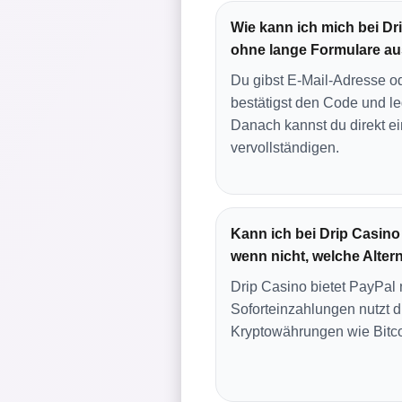
Wie kann ich mich bei Dri
ohne lange Formulare au
Du gibst E-Mail-Adresse 
bestätigst den Code und le
Danach kannst du direkt ein
vervollständigen.
Kann ich bei Drip Casino
wenn nicht, welche Alter
Drip Casino bietet PayPal 
Soforteinzahlungen nutzt du
Kryptowährungen wie Bitc