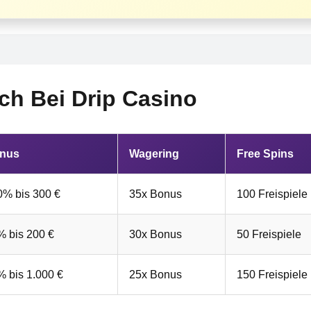
ch Bei Drip Casino
nus
Wagering
Free Spins
0% bis 300 €
35x Bonus
100 Freispiele
% bis 200 €
30x Bonus
50 Freispiele
% bis 1.000 €
25x Bonus
150 Freispiele