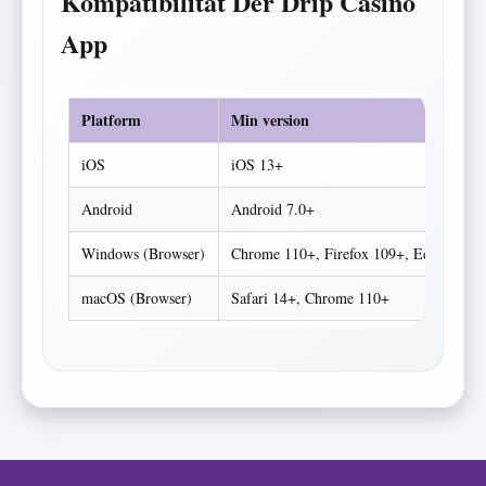
Kompatibilität Der Drip Casino
App
Platform
Min version
iOS
iOS 13+
Android
Android 7.0+
Windows (Browser)
Chrome 110+, Firefox 109+, Edge 110+
macOS (Browser)
Safari 14+, Chrome 110+