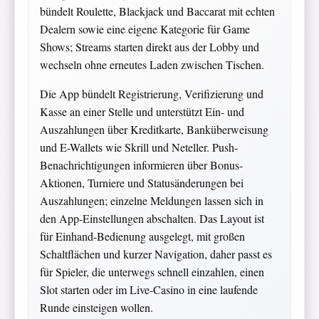
bündelt Roulette, Blackjack und Baccarat mit echten
Dealern sowie eine eigene Kategorie für Game
Shows; Streams starten direkt aus der Lobby und
wechseln ohne erneutes Laden zwischen Tischen.
Die App bündelt Registrierung, Verifizierung und
Kasse an einer Stelle und unterstützt Ein- und
Auszahlungen über Kreditkarte, Banküberweisung
und E-Wallets wie Skrill und Neteller. Push-
Benachrichtigungen informieren über Bonus-
Aktionen, Turniere und Statusänderungen bei
Auszahlungen; einzelne Meldungen lassen sich in
den App-Einstellungen abschalten. Das Layout ist
für Einhand-Bedienung ausgelegt, mit großen
Schaltflächen und kurzer Navigation, daher passt es
für Spieler, die unterwegs schnell einzahlen, einen
Slot starten oder im Live-Casino in eine laufende
Runde einsteigen wollen.