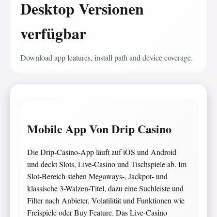
Desktop Versionen
verfügbar
Download app features, install path and device coverage.
Mobile App Von Drip Casino
Die Drip-Casino-App läuft auf iOS und Android
und deckt Slots, Live-Casino und Tischspiele ab. Im
Slot-Bereich stehen Megaways-, Jackpot- und
klassische 3-Walzen-Titel, dazu eine Suchleiste und
Filter nach Anbieter, Volatilität und Funktionen wie
Freispiele oder Buy Feature. Das Live-Casino