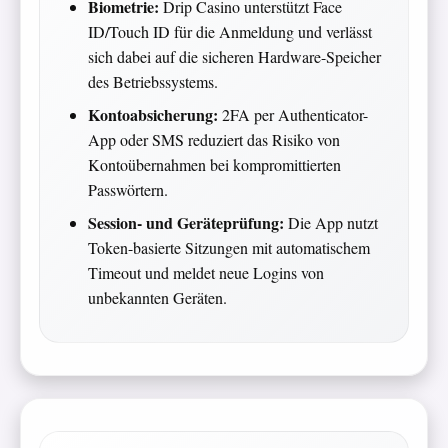
Biometrie:
Drip Casino unterstützt Face
ID/Touch ID für die Anmeldung und verlässt
sich dabei auf die sicheren Hardware-Speicher
des Betriebssystems.
Kontoabsicherung:
2FA per Authenticator-
App oder SMS reduziert das Risiko von
Kontoübernahmen bei kompromittierten
Passwörtern.
Session- und Geräteprüfung:
Die App nutzt
Token-basierte Sitzungen mit automatischem
Timeout und meldet neue Logins von
unbekannten Geräten.