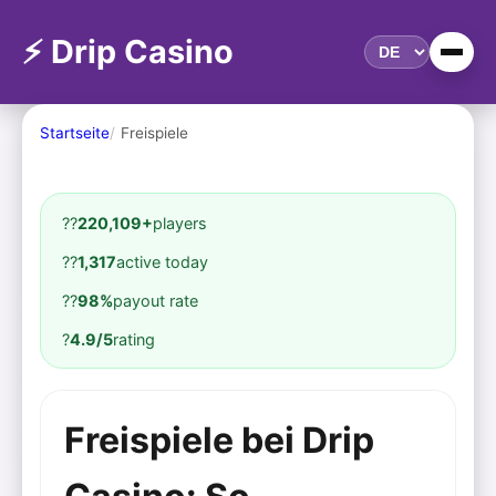
⚡ Drip Casino
Startseite
Freispiele
??
220,109+
players
??
1,317
active today
??
98%
payout rate
?
4.9/5
rating
Freispiele bei Drip