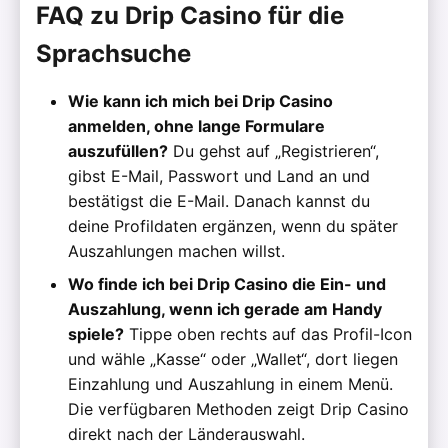
FAQ zu Drip Casino für die
Sprachsuche
Wie kann ich mich bei Drip Casino
anmelden, ohne lange Formulare
auszufüllen?
Du gehst auf „Registrieren“,
gibst E-Mail, Passwort und Land an und
bestätigst die E-Mail. Danach kannst du
deine Profildaten ergänzen, wenn du später
Auszahlungen machen willst.
Wo finde ich bei Drip Casino die Ein- und
Auszahlung, wenn ich gerade am Handy
spiele?
Tippe oben rechts auf das Profil-Icon
und wähle „Kasse“ oder „Wallet“, dort liegen
Einzahlung und Auszahlung in einem Menü.
Die verfügbaren Methoden zeigt Drip Casino
direkt nach der Länderauswahl.