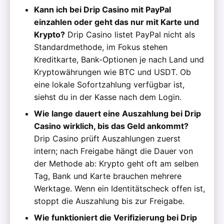
Kann ich bei Drip Casino mit PayPal
einzahlen oder geht das nur mit Karte und
Krypto?
Drip Casino listet PayPal nicht als
Standardmethode, im Fokus stehen
Kreditkarte, Bank-Optionen je nach Land und
Kryptowährungen wie BTC und USDT. Ob
eine lokale Sofortzahlung verfügbar ist,
siehst du in der Kasse nach dem Login.
Wie lange dauert eine Auszahlung bei Drip
Casino wirklich, bis das Geld ankommt?
Drip Casino prüft Auszahlungen zuerst
intern; nach Freigabe hängt die Dauer von
der Methode ab: Krypto geht oft am selben
Tag, Bank und Karte brauchen mehrere
Werktage. Wenn ein Identitätscheck offen ist,
stoppt die Auszahlung bis zur Freigabe.
Wie funktioniert die Verifizierung bei Drip