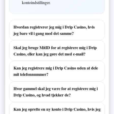
kontoindstillinger.
Hvordan registrerer jeg mig i Drip Casino, hvis
jeg bare vil i gang med det samme?
Skal jeg bruge MitID for at registrere mig i Drip
Casino, eller kan jeg gøre det med e-mail?
Kan jeg registrere mig i Drip Casino uden at dele
mit telefonnummer?
Hvor gammel skal jeg være for at registrere mig i
Drip Casino, og hvad tjekker de?
Kan jeg oprette en ny konto i Drip Casino, hvis jeg