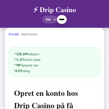
⚡ Drip Casino
Forside
Opret konto
220,109+
??
players
1,317
??
active today
98%
??
payout rate
4.9/5
?
rating
Opret en konto hos
Drip Casino på få