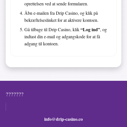
oprettelsen ved at sende formularen.
Åbn e-mailen fra Drip Casino, og klik på
bekræftelseslinket for at aktivere kontoen.
“Log ind”
Gå tilbage til Drip Casino, klik
, og
indtast din e-mail og adgangskode for at få
adgang til kontoen.
?
?
???
??
info@drip-casino.co