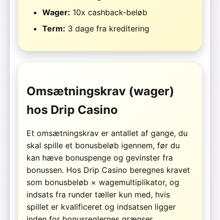
Wager:
10x cashback-beløb
Term:
3 dage fra kreditering
Omsætningskrav (wager)
hos Drip Casino
Et omsætningskrav er antallet af gange, du
skal spille et bonusbeløb igennem, før du
kan hæve bonuspenge og gevinster fra
bonussen. Hos Drip Casino beregnes kravet
som bonusbeløb × wagemultiplikator, og
indsats fra runder tæller kun med, hvis
spillet er kvalificeret og indsatsen ligger
inden for bonusreglernes grænser.