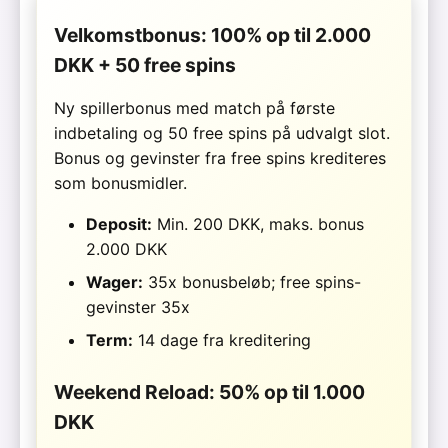
Velkomstbonus: 100% op til 2.000
DKK + 50 free spins
Ny spillerbonus med match på første
indbetaling og 50 free spins på udvalgt slot.
Bonus og gevinster fra free spins krediteres
som bonusmidler.
Deposit:
Min. 200 DKK, maks. bonus
2.000 DKK
Wager:
35x bonusbeløb; free spins-
gevinster 35x
Term:
14 dage fra kreditering
Weekend Reload: 50% op til 1.000
DKK