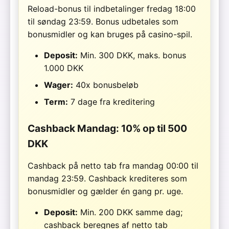
Reload-bonus til indbetalinger fredag 18:00
til søndag 23:59. Bonus udbetales som
bonusmidler og kan bruges på casino-spil.
Deposit:
Min. 300 DKK, maks. bonus
1.000 DKK
Wager:
40x bonusbeløb
Term:
7 dage fra kreditering
Cashback Mandag: 10% op til 500
DKK
Cashback på netto tab fra mandag 00:00 til
mandag 23:59. Cashback krediteres som
bonusmidler og gælder én gang pr. uge.
Deposit:
Min. 200 DKK samme dag;
cashback beregnes af netto tab