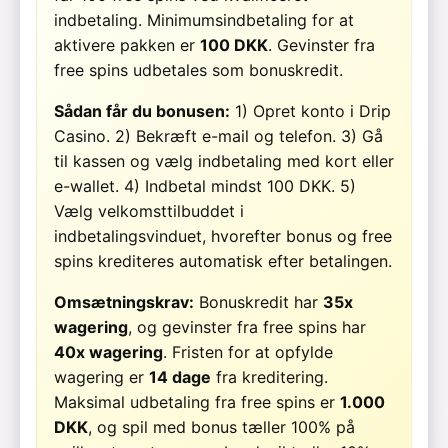
indbetaling. Minimumsindbetaling for at
aktivere pakken er
100 DKK
. Gevinster fra
free spins udbetales som bonuskredit.
Sådan får du bonusen:
1) Opret konto i Drip
Casino. 2) Bekræft e-mail og telefon. 3) Gå
til kassen og vælg indbetaling med kort eller
e-wallet. 4) Indbetal mindst 100 DKK. 5)
Vælg velkomsttilbuddet i
indbetalingsvinduet, hvorefter bonus og free
spins krediteres automatisk efter betalingen.
Omsætningskrav:
Bonuskredit har
35x
wagering
, og gevinster fra free spins har
40x wagering
. Fristen for at opfylde
wagering er
14 dage
fra kreditering.
Maksimal udbetaling fra free spins er
1.000
DKK
, og spil med bonus tæller 100% på