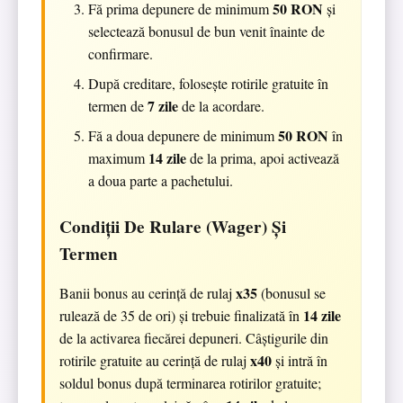
50 RON
Fă prima depunere de minimum
și
selectează bonusul de bun venit înainte de
confirmare.
După creditare, folosește rotirile gratuite în
7 zile
termen de
de la acordare.
50 RON
Fă a doua depunere de minimum
în
14 zile
maximum
de la prima, apoi activează
a doua parte a pachetului.
Condiții De Rulare (Wager) Și
Termen
x35
Banii bonus au cerință de rulaj
(bonusul se
14 zile
rulează de 35 de ori) și trebuie finalizată în
de la activarea fiecărei depuneri. Câștigurile din
x40
rotirile gratuite au cerință de rulaj
și intră în
soldul bonus după terminarea rotirilor gratuite;