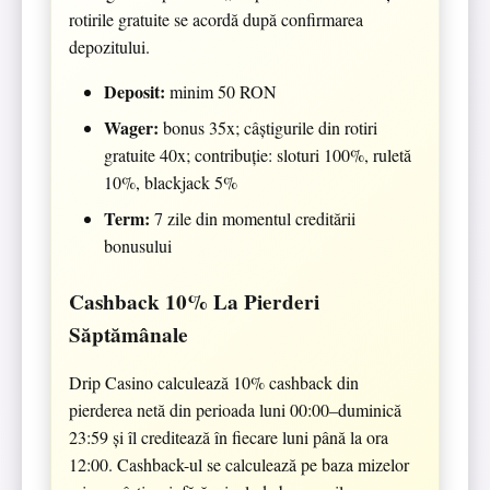
rotirile gratuite se acordă după confirmarea
depozitului.
Deposit:
minim 50 RON
Wager:
bonus 35x; câștigurile din rotiri
gratuite 40x; contribuție: sloturi 100%, ruletă
10%, blackjack 5%
Term:
7 zile din momentul creditării
bonusului
Cashback 10% La Pierderi
Săptămânale
Drip Casino calculează 10% cashback din
pierderea netă din perioada luni 00:00–duminică
23:59 și îl creditează în fiecare luni până la ora
12:00. Cashback-ul se calculează pe baza mizelor