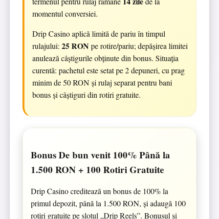
14 zile
termenul pentru rulaj rămâne
de la
momentul conversiei.
Drip Casino aplică limită de pariu în timpul
25 RON
rulajului:
pe rotire/pariu; depășirea limitei
anulează câștigurile obținute din bonus. Situația
curentă: pachetul este setat pe 2 depuneri, cu prag
minim de 50 RON și rulaj separat pentru bani
bonus și câștiguri din rotiri gratuite.
Bonus De bun venit 100% Până la
1.500 RON + 100 Rotiri Gratuite
Drip Casino creditează un bonus de 100% la
primul depozit, până la 1.500 RON, și adaugă 100
rotiri gratuite pe slotul „Drip Reels”. Bonusul și