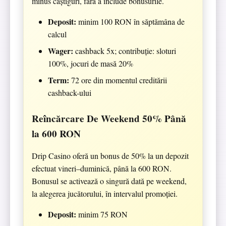
minus câștiguri, fără a include bonusurile.
Deposit:
minim 100 RON în săptămâna de
calcul
Wager:
cashback 5x; contribuție: sloturi
100%, jocuri de masă 20%
Term:
72 ore din momentul creditării
cashback-ului
Reîncărcare De Weekend 50% Până
la 600 RON
Drip Casino oferă un bonus de 50% la un depozit
efectuat vineri–duminică, până la 600 RON.
Bonusul se activează o singură dată pe weekend,
la alegerea jucătorului, în intervalul promoției.
Deposit:
minim 75 RON