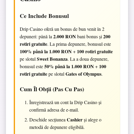
Ce Include Bonusul
Drip Casino oferă un bonus de bun venit în 2
2.000 RON
200
depuneri: până la
bani bonus și
rotiri gratuite
. La prima depunere, bonusul este
100% până la 1.000 RON
100 rotiri gratuite
+
Sweet Bonanza
pe slotul
. La a doua depunere,
50% până la 1.000 RON
100
bonusul este
+
rotiri gratuite
Gates of Olympus
pe slotul
.
Cum Îl Obții (Pas Cu Pas)
Înregistrează un cont la Drip Casino și
confirmă adresa de e-mail.
Cashier
Deschide secțiunea
și alege o
metodă de depunere eligibilă.