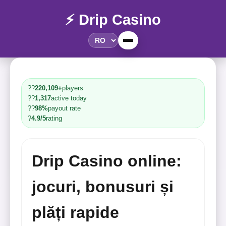
⚡ Drip Casino
??
220,109+
players
??
1,317
active today
??
98%
payout rate
?
4.9/5
rating
Drip Casino online:
jocuri, bonusuri și
plăți rapide