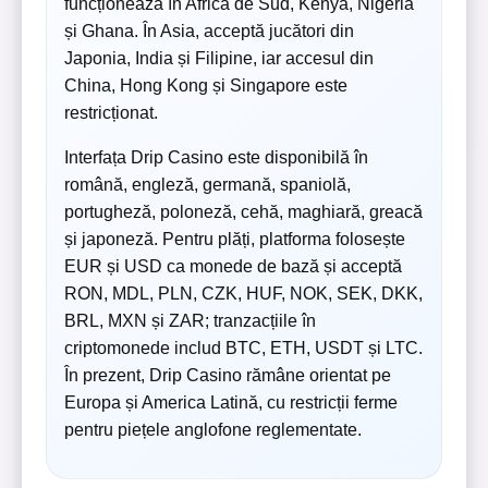
funcționează în Africa de Sud, Kenya, Nigeria
și Ghana. În Asia, acceptă jucători din
Japonia, India și Filipine, iar accesul din
China, Hong Kong și Singapore este
restricționat.
Interfața Drip Casino este disponibilă în
română, engleză, germană, spaniolă,
portugheză, poloneză, cehă, maghiară, greacă
și japoneză. Pentru plăți, platforma folosește
EUR și USD ca monede de bază și acceptă
RON, MDL, PLN, CZK, HUF, NOK, SEK, DKK,
BRL, MXN și ZAR; tranzacțiile în
criptomonede includ BTC, ETH, USDT și LTC.
În prezent, Drip Casino rămâne orientat pe
Europa și America Latină, cu restricții ferme
pentru piețele anglofone reglementate.