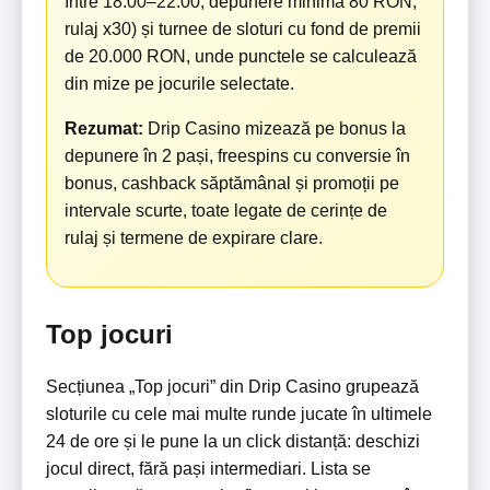
între 18:00–22:00, depunere minimă 80 RON,
rulaj x30) și turnee de sloturi cu fond de premii
de 20.000 RON, unde punctele se calculează
din mize pe jocurile selectate.
Rezumat:
Drip Casino mizează pe bonus la
depunere în 2 pași, freespins cu conversie în
bonus, cashback săptămânal și promoții pe
intervale scurte, toate legate de cerințe de
rulaj și termene de expirare clare.
Top jocuri
Secțiunea „Top jocuri” din Drip Casino grupează
sloturile cu cele mai multe runde jucate în ultimele
24 de ore și le pune la un click distanță: deschizi
jocul direct, fără pași intermediari. Lista se