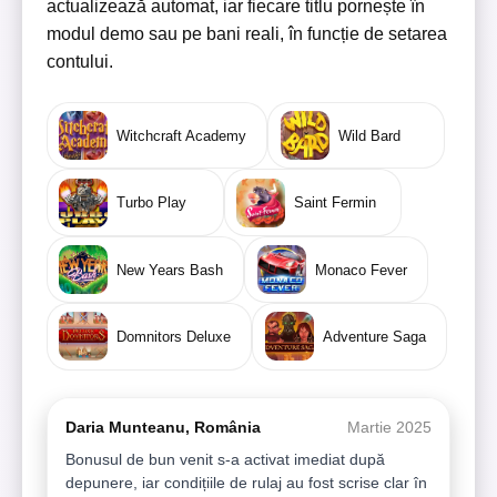
actualizează automat, iar fiecare titlu pornește în
modul demo sau pe bani reali, în funcție de setarea
contului.
Witchcraft Academy
Wild Bard
Turbo Play
Saint Fermin
New Years Bash
Monaco Fever
Domnitors Deluxe
Adventure Saga
Daria Munteanu, România
Martie 2025
Bonusul de bun venit s-a activat imediat după
depunere, iar condițiile de rulaj au fost scrise clar în