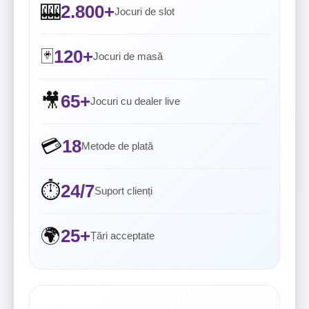
🎰
2.800+
Jocuri de slot
🃏
120+
Jocuri de masă
🎥
65+
Jocuri cu dealer live
💳
18
Metode de plată
⏱️
24/7
Suport clienți
🌍
25+
Țări acceptate