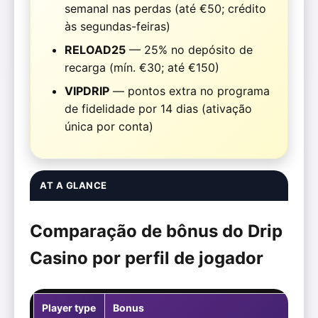
semanal nas perdas (até €50; crédito
às segundas-feiras)
RELOAD25
— 25% no depósito de
recarga (mín. €30; até €150)
VIPDRIP
— pontos extra no programa
de fidelidade por 14 dias (ativação
única por conta)
AT A GLANCE
Comparação de bônus do Drip
Casino por perfil de jogador
Player type
Bonus