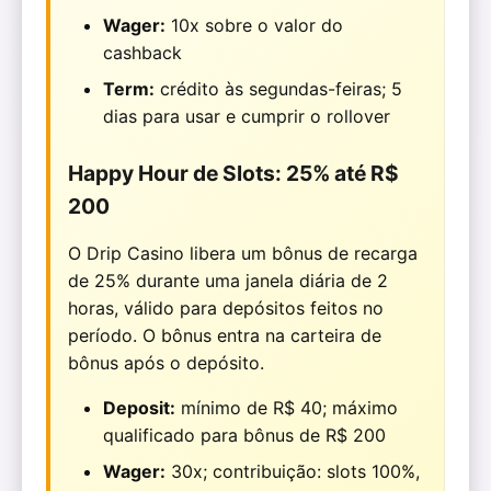
Wager:
10x sobre o valor do
cashback
Term:
crédito às segundas-feiras; 5
dias para usar e cumprir o rollover
Happy Hour de Slots: 25% até R$
200
O Drip Casino libera um bônus de recarga
de 25% durante uma janela diária de 2
horas, válido para depósitos feitos no
período. O bônus entra na carteira de
bônus após o depósito.
Deposit:
mínimo de R$ 40; máximo
qualificado para bônus de R$ 200
Wager:
30x; contribuição: slots 100%,