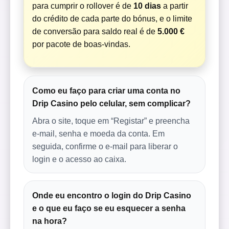
para cumprir o rollover é de
10 dias
a partir
do crédito de cada parte do bónus, e o limite
de conversão para saldo real é de
5.000 €
por pacote de boas-vindas.
Como eu faço para criar uma conta no
Drip Casino pelo celular, sem complicar?
Abra o site, toque em “Registar” e preencha
e-mail, senha e moeda da conta. Em
seguida, confirme o e-mail para liberar o
login e o acesso ao caixa.
Onde eu encontro o login do Drip Casino
e o que eu faço se eu esquecer a senha
na hora?