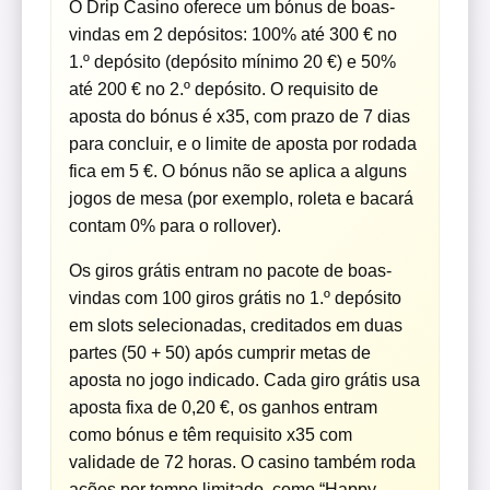
O Drip Casino oferece um bónus de boas-
vindas em 2 depósitos: 100% até 300 € no
1.º depósito (depósito mínimo 20 €) e 50%
até 200 € no 2.º depósito. O requisito de
aposta do bónus é x35, com prazo de 7 dias
para concluir, e o limite de aposta por rodada
fica em 5 €. O bónus não se aplica a alguns
jogos de mesa (por exemplo, roleta e bacará
contam 0% para o rollover).
Os giros grátis entram no pacote de boas-
vindas com 100 giros grátis no 1.º depósito
em slots selecionadas, creditados em duas
partes (50 + 50) após cumprir metas de
aposta no jogo indicado. Cada giro grátis usa
aposta fixa de 0,20 €, os ganhos entram
como bónus e têm requisito x35 com
validade de 72 horas. O casino também roda
ações por tempo limitado, como “Happy