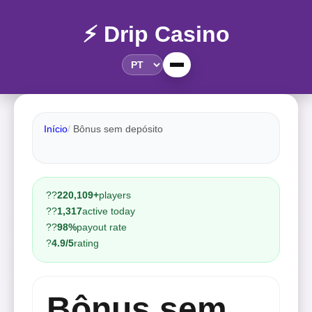
⚡ Drip Casino
Início
Bônus sem depósito
??
220,109+
players
??
1,317
active today
??
98%
payout rate
?
4.9/5
rating
Bônus sem