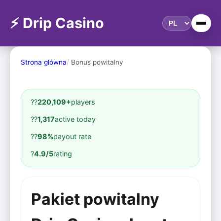
⚡ Drip Casino
Strona główna
Bonus powitalny
??
220,109+
players
??
1,317
active today
??
98%
payout rate
?
4.9/5
rating
Pakiet powitalny