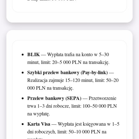
BLIK
— Wypłata trafia na konto w 5–30
minut, limit: 20–5 000 PLN na transakcję.
Szybki przelew bankowy (Pay-by-link)
—
Realizacja zajmuje 15–120 minut, limit: 50–20
000 PLN na transakcję.
Przelew bankowy (SEPA)
— Przetworzenie
trwa 1–3 dni robocze, limit: 100–50 000 PLN
na wypłatę.
Karta Visa
— Wypłata jest księgowana w 1–5
dni roboczych, limit: 50–10 000 PLN na