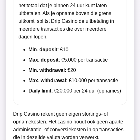
het totaal dat je binnen 24 uur kunt laten
uitbetalen. Als je opname boven die grens
uitkomt, splitst Drip Casino de uitbetaling in
meerdere transacties die over meerdere
dagen lopen.
Min. deposit:
€10
Max. deposit:
€5.000 per transactie
Min. withdrawal:
€20
Max. withdrawal:
€10.000 per transactie
Daily limit:
€20.000 per 24 uur (opnames)
Drip Casino rekent geen eigen stortings- of
opnamekosten. Het casino houdt ook geen aparte
administratie- of conversiekosten in op transacties
die in dezelfde valuta worden verwerkt.