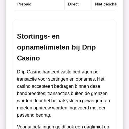
Prepaid
Direct
Niet beschikbaar
Stortings- en
opnamelimieten bij Drip
Casino
Drip Casino hanteert vaste bedragen per
transactie voor stortingen en opnames. Het
casino accepteert bedragen binnen deze
bandbreedtes; transacties buiten de grenzen
worden door het betaalsysteem geweigerd en
moeten opnieuw worden ingevoerd met een
passend bedrag.
Voor uitbetalingen geldt ook een daglimiet op