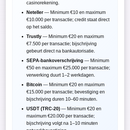
casinorekening.
Neteller
— Minimum €10 en maximum
€10.000 per transactie; credit staat direct
op het saldo.
Trustly
— Minimum €20 en maximum
€7.500 per transactie; bijschrijving
gebeurt direct na bankautorisatie.
SEPA-bankoverschrijving
— Minimum
€50 en maximum €25.000 per transactie;
verwerking duurt 1–2 werkdagen.
Bitcoin
— Minimum €20 en maximum
€15.000 per transactie; bevestiging en
bijschrijving duren 10–60 minuten.
USDT (TRC-20)
— Minimum €20 en
maximum €20.000 per transactie;
bijschrijving volgt na 1–10 minuten