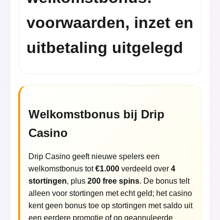
voorwaarden, inzet en
uitbetaling uitgelegd
Welkomstbonus bij Drip
Casino
Drip Casino geeft nieuwe spelers een
welkomstbonus tot
€1.000
verdeeld over
4
stortingen
, plus
200 free spins
. De bonus telt
alleen voor stortingen met echt geld; het casino
kent geen bonus toe op stortingen met saldo uit
een eerdere promotie of op geannuleerde