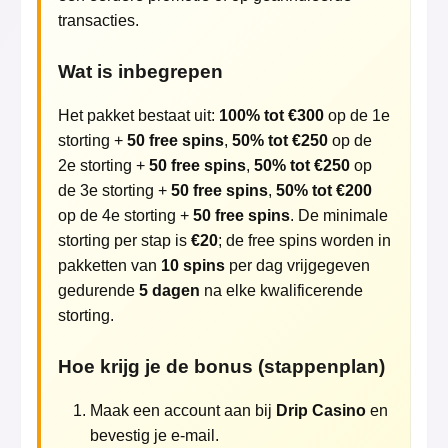
transacties.
Wat is inbegrepen
Het pakket bestaat uit:
100% tot €300
op de 1e
storting +
50 free spins
,
50% tot €250
op de
2e storting +
50 free spins
,
50% tot €250
op
de 3e storting +
50 free spins
,
50% tot €200
op de 4e storting +
50 free spins
. De minimale
storting per stap is
€20
; de free spins worden in
pakketten van
10 spins
per dag vrijgegeven
gedurende
5 dagen
na elke kwalificerende
storting.
Hoe krijg je de bonus (stappenplan)
Maak een account aan bij
Drip Casino
en
bevestig je e-mail.