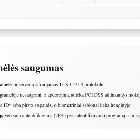
mėlės saugumas
ėlės ir serverių šifruojamas TLS 1.2/1.3 protokolu.
ramėlėje nesaugomi, o apdorojimą atlieka PCI DSS atitinkantys mokėji
e ID“ arba piršto atspaudą, o biometriniai šablonai lieka įrenginyje.
ų veiksnių autentifikavimą (2FA) per autentifikavimo programą ir pris