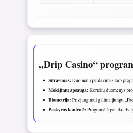
„Drip Casino“ progra
Šifravimas:
Duomenų perdavimas tarp program
Mokėjimų apsauga:
Kortelių duomenys prog
Biometrija:
Prisijungimui galima įjungti „Fac
Paskyros kontrolė:
Programėlė palaiko dviej