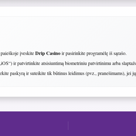
Drip Casino
paieškoje įveskite
ir pasirinkite programėlę iš sąrašo.
iOS“) ir patvirtinkite atsisiuntimą biometriniu patvirtinimu arba slaptaž
urkite paskyrą ir suteikite tik būtinus leidimus (pvz., pranešimams), jei jų