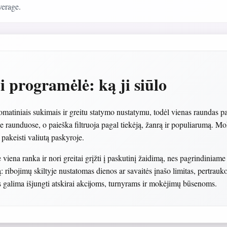
verage.
 programėlė: ką ji siūlo
matiniais sukimais ir greitu statymo nustatymu, todėl vienas raundas 
e raunduose, o paieška filtruoja pagal tiekėją, žanrą ir populiarumą. Mok
 pakeisti valiutą paskyroje.
 viena ranka ir nori greitai grįžti į paskutinį žaidimą, nes pagrindinia
etą: ribojimų skiltyje nustatomas dienos ar savaitės įnašo limitas, pertra
us galima išjungti atskirai akcijoms, turnyrams ir mokėjimų būsenoms.