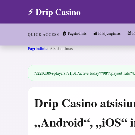
⚡ Drip Casino
🏠 Pagrindinis
🔐 Prisijungimas
🎁 P
QUICK ACCESS
Pagrindinis
Atsisiuntimas
220,109+
1,317
98%
4
??
players
??
active today
??
payout rate
?
Drip Casino atsisiu
„Android“, „iOS“ i